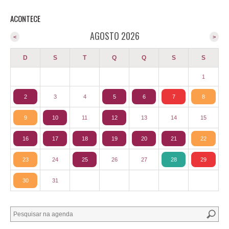
ACONTECE
AGOSTO 2026
<
>
D
S
T
Q
Q
S
S
1
2
3
4
5
6
7
8
9
10
11
12
13
14
15
16
17
18
19
20
21
22
23
24
25
26
27
28
29
30
31