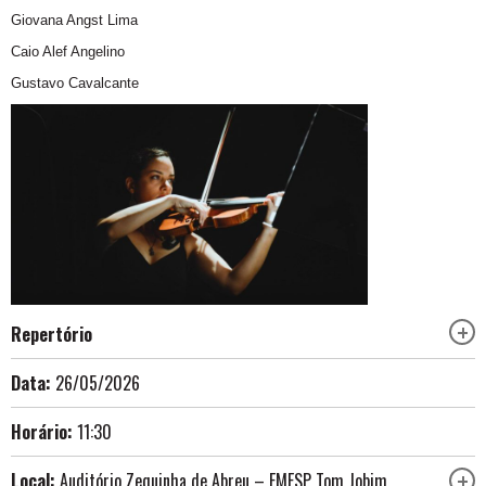
Giovana Angst Lima
Caio Alef Angelino
Gustavo Cavalcante
Repertório
Data:
26/05/2026
Horário:
11:30
Local:
Auditório Zequinha de Abreu – EMESP Tom Jobim