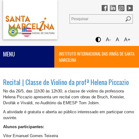
A-
A
A+
MENU
INSTITUTO INTERNACIONAL DAS IRMÃS DE SANTA
MARCELINA
Recital | Classe de Violino da profª Helena Piccazio
No dia 26/5, das 11h30 às 12h30, a classe de violino da professora
Helena Piccazio apresenta um recital com obras de Bruch, Kreisler,
Dvořák e Vivaldi, no Auditório da EMESP Tom Jobim.
A atividade é gratuita e aberta ao público interessado em participar como
ouvinte.
Alunos participantes:
Vitor Emanuel Gomes Teixeira