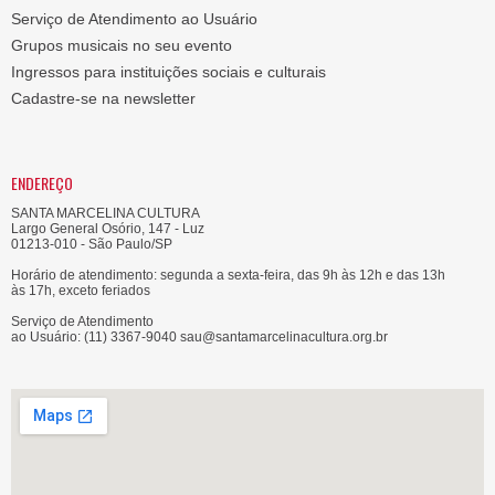
Serviço de Atendimento ao Usuário
Grupos musicais no seu evento
Ingressos para instituições sociais e culturais
Cadastre-se na newsletter
ENDEREÇO
SANTA MARCELINA CULTURA
Largo General Osório, 147 - Luz
01213-010 - São Paulo/SP
Horário de atendimento: segunda a sexta-feira, das 9h às 12h e das 13h
às 17h, exceto feriados
Serviço de Atendimento
ao Usuário: (11) 3367-9040 sau@santamarcelinacultura.org.br