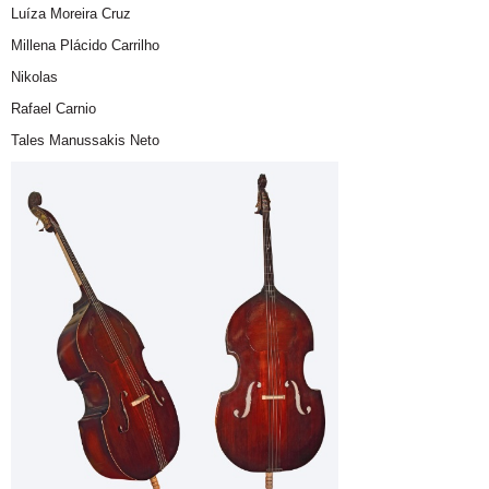
Luíza Moreira Cruz
Millena Plácido Carrilho
Nikolas
Rafael Carnio
Tales Manussakis Neto