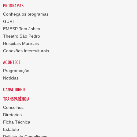
PROGRAMAS
Conheça os programas
GURI
EMESP Tom Jobim
Theatro São Pedro
Hospitais Musicais
Conexões Interculturais
ACONTECE
Programação
Notícias
CANAL DIRETO
TRANSPARÊNCIA
Conselhos
Diretorias
Ficha Técnica
Estatuto
Política de Compliance