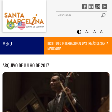
A-
A
A+
MENU
INSTITUTO INTERNACIONAL DAS IRMÃS DE SANTA
MARCELINA
ARQUIVO DE JULHO DE 2017