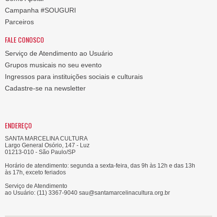
Campanha #SOUGURI
Parceiros
FALE CONOSCO
Serviço de Atendimento ao Usuário
Grupos musicais no seu evento
Ingressos para instituições sociais e culturais
Cadastre-se na newsletter
ENDEREÇO
SANTA MARCELINA CULTURA
Largo General Osório, 147 - Luz
01213-010 - São Paulo/SP
Horário de atendimento: segunda a sexta-feira, das 9h às 12h e das 13h
às 17h, exceto feriados
Serviço de Atendimento
ao Usuário: (11) 3367-9040 sau@santamarcelinacultura.org.br