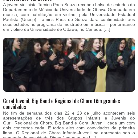
A jovem violinista Tamiris Paes Souza recebeu bolsa de estudos do
Departamento de Música da Universidade de Ottawa Graduada em
música, com habilitação em violino, pela Universidade Estadual
Paulista (Unesp), Tamiris Paes de Souza dará continuidade aos
seus estudos no programa de mestrado em música – performance
em violino da Universidade de Ottawa, no Canadá. […]
Coral Juvenil, Big Band e Regional de Choro têm grandes
convidados
No fim de semana dos dias 22 e 23 de julho acontecem seis
apresentações de três dos Grupos Infantis e Juvenis do
Guri: Regional de Choro, Big Band e Coral Juvenil, cada um com
dois concertos cada. E todos eles com convidados de primeira
linha. O Regional de Choro Infanto-Juvenil se apresenta sob o
comando do convidado Dinho Nogueira, no […]