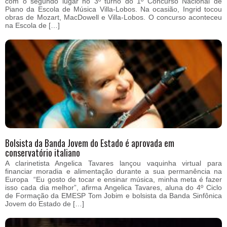
com o segundo lugar no 3º turno do 1º Concurso Nacional de
Piano da Escola de Música Villa-Lobos. Na ocasião, Ingrid tocou
obras de Mozart, MacDowell e Villa-Lobos. O concurso aconteceu
na Escola de […]
Bolsista da Banda Jovem do Estado é aprovada em
conservatório italiano
A clarinetista Angelica Tavares lançou vaquinha virtual para
financiar moradia e alimentação durante a sua permanência na
Europa “Eu gosto de tocar e ensinar música, minha meta é fazer
isso cada dia melhor”, afirma Angelica Tavares, aluna do 4º Ciclo
de Formação da EMESP Tom Jobim e bolsista da Banda Sinfônica
Jovem do Estado de […]