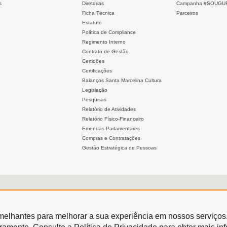
s
Diretorias
Campanha #SOUGU
Ficha Técnica
Parceiros
Estatuto
Política de Compliance
Regimento Interno
Contrato de Gestão
Certidões
Certificações
Balanços Santa Marcelina Cultura
Legislação
Pesquisas
Relatório de Atividades
Relatório Físico-Financeiro
Emendas Parlamentares
Compras e Contratações
Gestão Estratégica de Pessoas
semelhantes para melhorar a sua experiência em nossos serviços