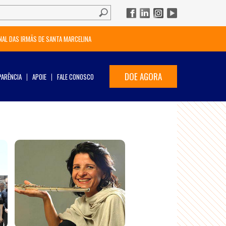
NAL DAS IRMÃS DE SANTA MARCELINA
DOE AGORA
ARÊNCIA
APOIE
FALE CONOSCO