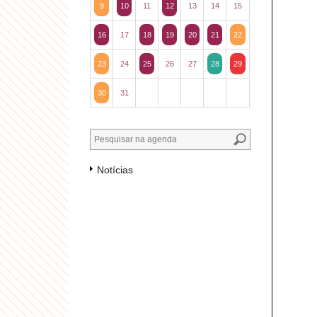
9
10
11
12
13
14
15
16
17
18
19
20
21
22
23
24
25
26
27
28
29
30
31
Notícias