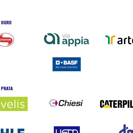
O OURO
 PRATA