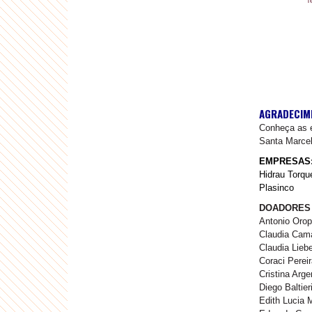
AGRADECIME
Conheça as e
Santa Marcel
EMPRESAS
Hidrau Torqu
Plasinco
DOADORES 
Antonio Orop
Claudia Cam
Claudia Lieb
Coraci Perei
Cristina Arge
Diego Baltier
Edith Lucia 