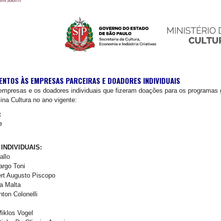
NTOS ÀS EMPRESAS PARCEIRAS E DOADORES INDIVIDUAIS
mpresas e os doadores individuais que fizeram doações para os programas 
ina Cultura no ano vigente:
:
e
INDIVIDUAIS:
allo
argo Toni
ert Augusto Piscopo
ra Malta
nton Colonelli
i
Miklos Vogel