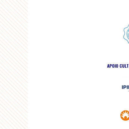
APOIO CUL