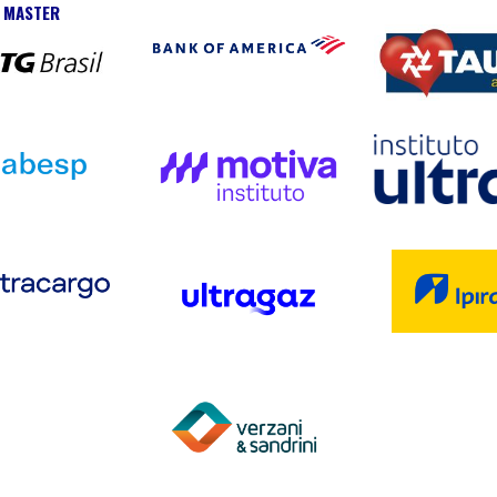
O MASTER