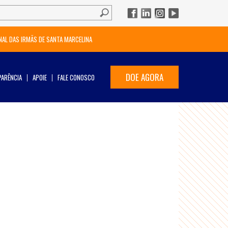
NAL DAS IRMÃS DE SANTA MARCELINA
DOE AGORA
ARÊNCIA
APOIE
FALE CONOSCO