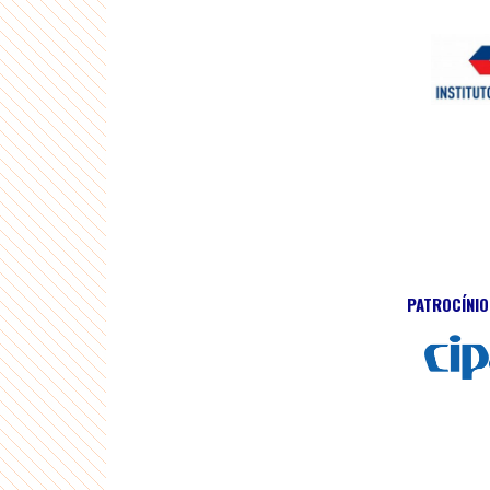
PATROCÍNIO