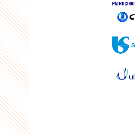
PATROCÍNI