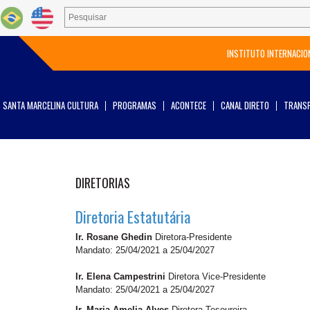
INSTITUTO INTERNACIO
SANTA MARCELINA CULTURA
PROGRAMAS
ACONTECE
CANAL DIRETO
TRANSP
DIRETORIAS
Diretoria Estatutária
Ir. Rosane Ghedin
Diretora-Presidente
Mandato: 25/04/2021 a 25/04/2027
Ir. Elena Campestrini
Diretora Vice-Presidente
Mandato: 25/04/2021 a 25/04/2027
Ir. Maria Amelia Alves
Diretora-Tesoureira