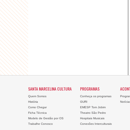
SANTA MARCELINA CULTURA
PROGRAMAS
ACON
Quem Somos
Conheça os programas
Progra
História
GURI
Notícia
Como Chegar
EMESP Tom Jobim
Ficha Técnica
Theatro São Pedro
Modelo de Gestão por OS
Hospitais Musicais
Trabalhe Conosco
Conexões Interculturais