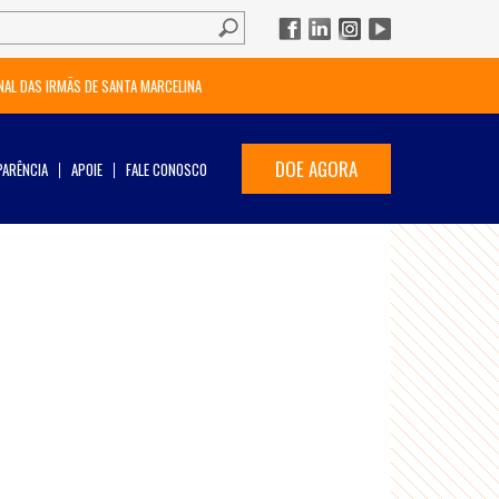
NAL DAS IRMÃS DE SANTA MARCELINA
DOE AGORA
ARÊNCIA
APOIE
FALE CONOSCO