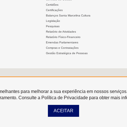
Certidões
Certificações
Balanços Santa Marcelina Cultura
Legislação
Pesquisas
Relatório de Atividades
Relatório Físico-Financeiro
Emendas Parlamentares
Compras e Contratações
Gestão Estratégica de Pessoas
semelhantes para melhorar a sua experiência em nossos serviços
oramento. Consulte a Política de Privacidade para obter mais in
ACEITAR