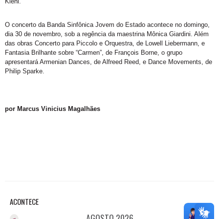
Kiehl.
O concerto da Banda Sinfônica Jovem do Estado acontece no domingo,
dia 30 de novembro, sob a regência da maestrina Mônica Giardini. Além
das obras Concerto para Piccolo e Orquestra, de Lowell Liebermann, e
Fantasia Brilhante sobre “Carmen”, de François Borne, o grupo
apresentará Armenian Dances, de Alfreed Reed, e Dance Movements, de
Philip Sparke.
por Marcus Vinicius Magalhães
ACONTECE
AGOSTO 2026
<
>