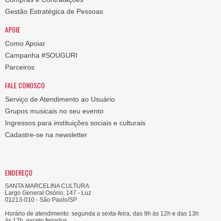
Gestão Estratégica de Pessoas
APOIE
Como Apoiar
Campanha #SOUGURI
Parceiros
FALE CONOSCO
Serviço de Atendimento ao Usuário
Grupos musicais no seu evento
Ingressos para instituições sociais e culturais
Cadastre-se na newsletter
ENDEREÇO
SANTA MARCELINA CULTURA
Largo General Osório, 147 - Luz
01213-010 - São Paulo/SP
Horário de atendimento: segunda a sexta-feira, das 9h às 12h e das 13h
às 17h, exceto feriados