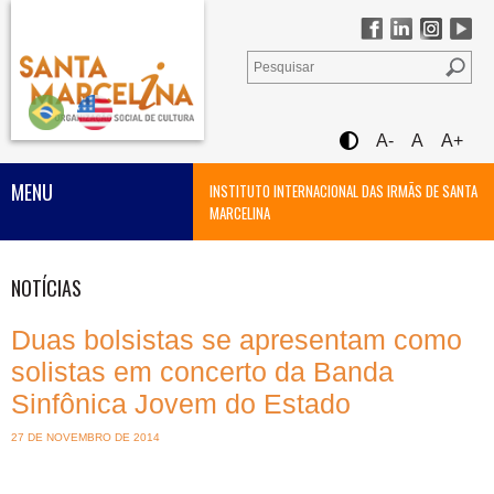
A-
A
A+
MENU
INSTITUTO INTERNACIONAL DAS IRMÃS DE SANTA
MARCELINA
NOTÍCIAS
Duas bolsistas se apresentam como
solistas em concerto da Banda
Sinfônica Jovem do Estado
27 DE NOVEMBRO DE 2014