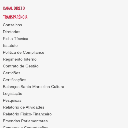
CANAL DIRETO
TRANSPARÊNCIA
Conselhos
Diretorias
Ficha Técnica
Estatuto
Política de Compliance
Regimento Interno
Contrato de Gestão
Certidões
Certificações
Balanços Santa Marcelina Cultura
Legislação
Pesquisas
Relatório de Atividades
Relatório Físico-Financeiro
Emendas Parlamentares
Compras e Contratações