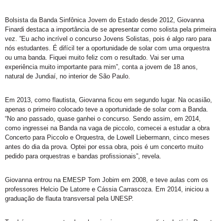
Bolsista da Banda Sinfônica Jovem do Estado desde 2012, Giovanna
Finardi destaca a importância de se apresentar como solista pela primeira
vez. ”Eu acho incrível o concurso Jovens Solistas, pois é algo raro para
nós estudantes. É difícil ter a oportunidade de solar com uma orquestra
ou uma banda. Fiquei muito feliz com o resultado. Vai ser uma
experiência muito importante para mim”, conta a jovem de 18 anos,
natural de Jundiaí, no interior de São Paulo.
Em 2013, como flautista, Giovanna ficou em segundo lugar. Na ocasião,
apenas o primeiro colocado teve a oportunidade de solar com a Banda.
“No ano passado, quase ganhei o concurso. Sendo assim, em 2014,
como ingressei na Banda na vaga de piccolo, comecei a estudar a obra
Concerto para Piccolo e Orquestra, de Lowell Liebermann, cinco meses
antes do dia da prova. Optei por essa obra, pois é um concerto muito
pedido para orquestras e bandas profissionais”, revela.
Giovanna entrou na EMESP Tom Jobim em 2008, e teve aulas com os
professores Helcio De Latorre e Cássia Carrascoza. Em 2014, iniciou a
graduação de flauta transversal pela UNESP.