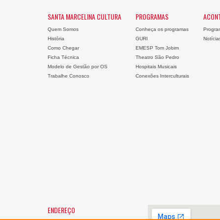
SANTA MARCELINA CULTURA
PROGRAMAS
ACON
Quem Somos
Conheça os programas
Progra
História
GURI
Notícia
Como Chegar
EMESP Tom Jobim
Ficha Técnica
Theatro São Pedro
Modelo de Gestão por OS
Hospitais Musicais
Trabalhe Conosco
Conexões Interculturais
ENDEREÇO