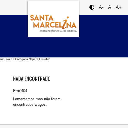
A-
A
A+
Arquivo da Categoria "Ópera Estúdio"
NADA ENCONTRADO
Erro 404
Lamentamos mas não foram
encontrados artigos.