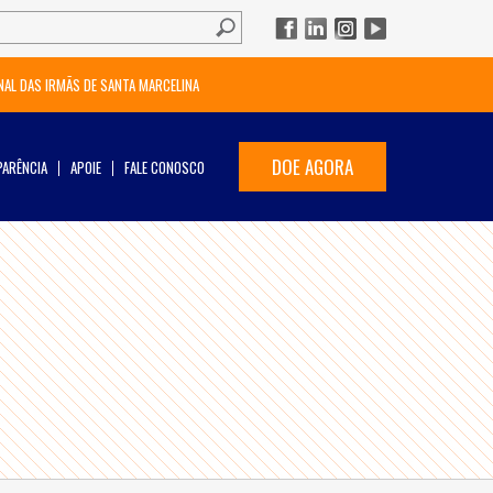
NAL DAS IRMÃS DE SANTA MARCELINA
DOE AGORA
ARÊNCIA
APOIE
FALE CONOSCO