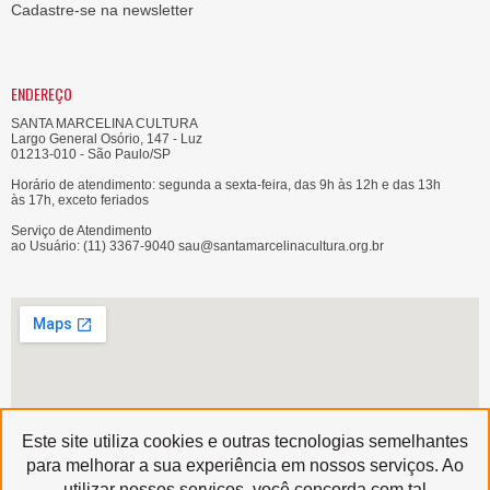
Cadastre-se na newsletter
ENDEREÇO
SANTA MARCELINA CULTURA
Largo General Osório, 147 - Luz
01213-010 - São Paulo/SP
Horário de atendimento: segunda a sexta-feira, das 9h às 12h e das 13h
às 17h, exceto feriados
Serviço de Atendimento
ao Usuário: (11) 3367-9040 sau@santamarcelinacultura.org.br
Este site utiliza cookies e outras tecnologias semelhantes
para melhorar a sua experiência em nossos serviços. Ao
utilizar nossos serviços, você concorda com tal