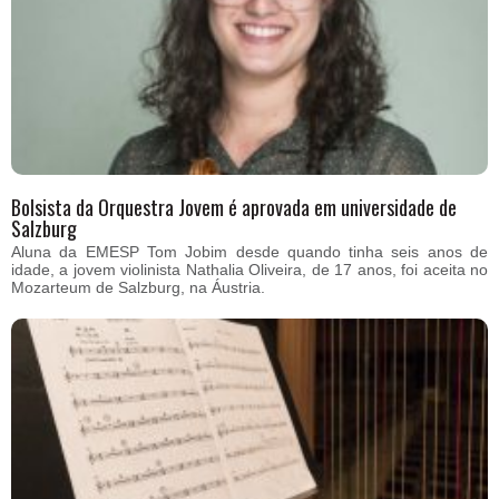
Bolsista da Orquestra Jovem é aprovada em universidade de
Salzburg
Aluna da EMESP Tom Jobim desde quando tinha seis anos de
idade, a jovem violinista Nathalia Oliveira, de 17 anos, foi aceita no
Mozarteum de Salzburg, na Áustria.