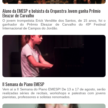
Aluno da EMESP e bolsista da Orquestra Jovem ganha Prêmio
Eleazar de Carvalho
O jovem trompetista Erick Venditte dos Santos, de 15 anos, foi o
ganhador do Prêmio Eleazar de Carvalho do 49º Festival
Internacional de Campos do Jordão.
II Semana do Piano EMESP
Vem aí a II Semana do Piano EMESP! De 13 a 17 de agosto, serão
realizadas séries de recitais, workshops e palestras com jovens
pianistas, professores e solistas renomados.