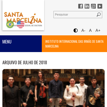
A-
A
A+
MENU
INSTITUTO INTERNACIONAL DAS IRMÃS DE SANTA
MARCELINA
ARQUIVO DE JULHO DE 2018