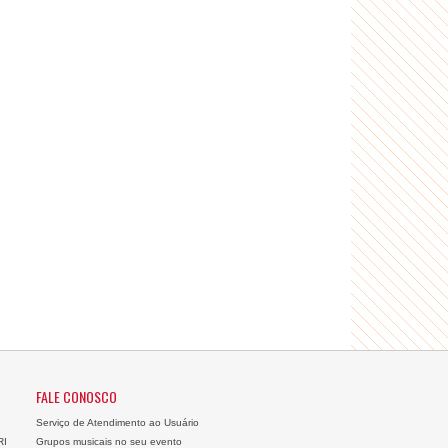
FALE CONOSCO
Serviço de Atendimento ao Usuário
RI
Grupos musicais no seu evento