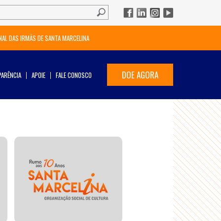
NAL DAS IRMÃS DE SANTA MARCELINA
DOE AGORA
ARÊNCIA
APOIE
FALE CONOSCO