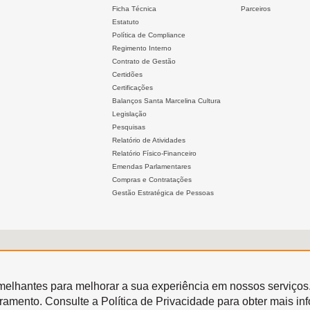
Ficha Técnica
Parceiros
Estatuto
Política de Compliance
Regimento Interno
Contrato de Gestão
Certidões
Certificações
Balanços Santa Marcelina Cultura
Legislação
Pesquisas
Relatório de Atividades
Relatório Físico-Financeiro
Emendas Parlamentares
Compras e Contratações
Gestão Estratégica de Pessoas
semelhantes para melhorar a sua experiência em nossos serviços
oramento. Consulte a Política de Privacidade para obter mais in