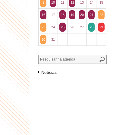
9
10
11
12
13
14
15
16
17
18
19
20
21
22
23
24
25
26
27
28
29
30
31
Notícias