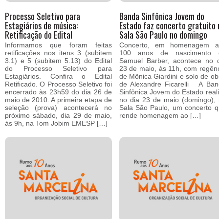
Processo Seletivo para
Banda Sinfônica Jovem do
Estagiários de música:
Estado faz concerto gratuito 
Retificação do Edital
Sala São Paulo no domingo
Informamos que foram feitas
Concerto, em homenagem a
retificações nos itens 3 (subitem
100 anos de nascimento 
3.1) e 5 (subitem 5.13) do Edital
Samuel Barber, acontece no 
do Processo Seletivo para
23 de maio, às 11h, com regên
Estagiários. Confira o Edital
de Mônica Giardini e solo de o
Retificado. O Processo Seletivo foi
de Alexandre Ficarelli A Ba
encerrado às 23h59 do dia 26 de
Sinfônica Jovem do Estado real
maio de 2010. A primeira etapa de
no dia 23 de maio (domingo),
seleção (prova) acontecerá no
Sala São Paulo, um concerto 
próximo sábado, dia 29 de maio,
rende homenagem ao […]
às 9h, na Tom Jobim EMESP […]