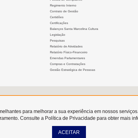
Regimento Interno
Contrato de Gestão
Certidões
Certificações
Balanços Santa Marcelina Cultura
Legislação
Pesquisas
Relatório de Atividades
Relatório Físico-Financeiro
Emendas Parlamentares
Compras e Contratações
Gestão Estratégica de Pessoas
semelhantes para melhorar a sua experiência em nossos serviços
oramento. Consulte a Política de Privacidade para obter mais in
ACEITAR