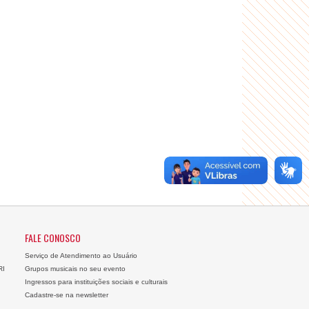
FALE CONOSCO
Serviço de Atendimento ao Usuário
RI
Grupos musicais no seu evento
Ingressos para instituições sociais e culturais
Cadastre-se na newsletter