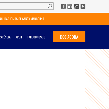
NAL DAS IRMÃS DE SANTA MARCELINA
DOE AGORA
ARÊNCIA
APOIE
FALE CONOSCO