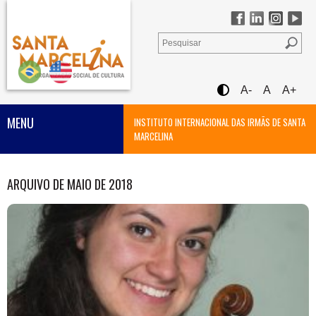
A-
A
A+
MENU
INSTITUTO INTERNACIONAL DAS IRMÃS DE SANTA
MARCELINA
ARQUIVO DE MAIO DE 2018