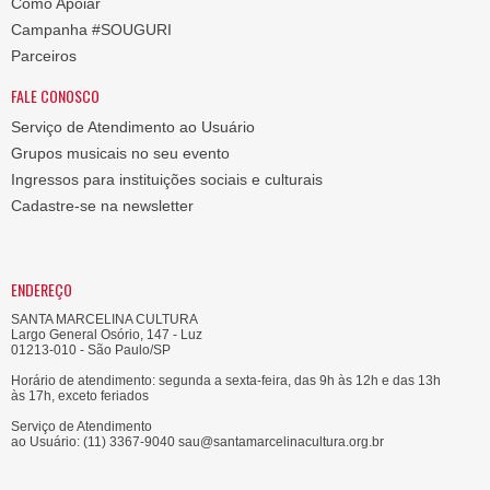
Como Apoiar
Campanha #SOUGURI
Parceiros
FALE CONOSCO
Serviço de Atendimento ao Usuário
Grupos musicais no seu evento
Ingressos para instituições sociais e culturais
Cadastre-se na newsletter
ENDEREÇO
SANTA MARCELINA CULTURA
Largo General Osório, 147 - Luz
01213-010 - São Paulo/SP
Horário de atendimento: segunda a sexta-feira, das 9h às 12h e das 13h
às 17h, exceto feriados
Serviço de Atendimento
ao Usuário: (11) 3367-9040 sau@santamarcelinacultura.org.br