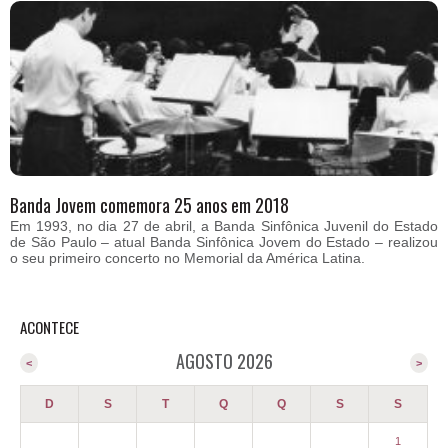
Banda Jovem comemora 25 anos em 2018
Em 1993, no dia 27 de abril, a Banda Sinfônica Juvenil do Estado
de São Paulo – atual Banda Sinfônica Jovem do Estado – realizou
o seu primeiro concerto no Memorial da América Latina.
ACONTECE
AGOSTO 2026
<
>
D
S
T
Q
Q
S
S
1