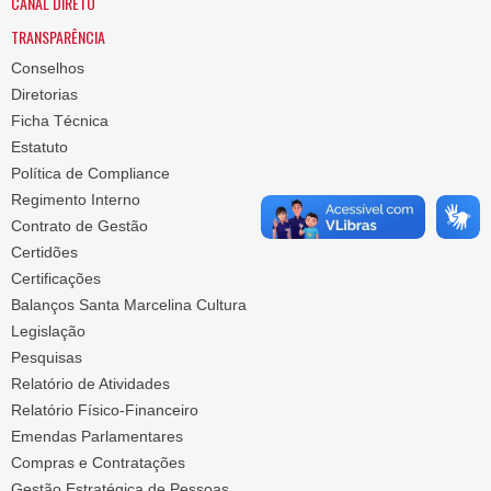
CANAL DIRETO
TRANSPARÊNCIA
Conselhos
Diretorias
Ficha Técnica
Estatuto
Política de Compliance
Regimento Interno
Contrato de Gestão
Certidões
Certificações
Balanços Santa Marcelina Cultura
Legislação
Pesquisas
Relatório de Atividades
Relatório Físico-Financeiro
Emendas Parlamentares
Compras e Contratações
Gestão Estratégica de Pessoas