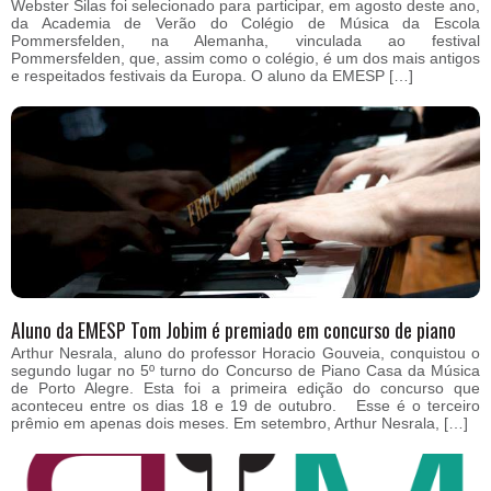
Webster Silas foi selecionado para participar, em agosto deste ano,
da Academia de Verão do Colégio de Música da Escola
Pommersfelden, na Alemanha, vinculada ao festival
Pommersfelden, que, assim como o colégio, é um dos mais antigos
e respeitados festivais da Europa. O aluno da EMESP […]
Aluno da EMESP Tom Jobim é premiado em concurso de piano
Arthur Nesrala, aluno do professor Horacio Gouveia, conquistou o
segundo lugar no 5º turno do Concurso de Piano Casa da Música
de Porto Alegre. Esta foi a primeira edição do concurso que
aconteceu entre os dias 18 e 19 de outubro. Esse é o terceiro
prêmio em apenas dois meses. Em setembro, Arthur Nesrala, […]