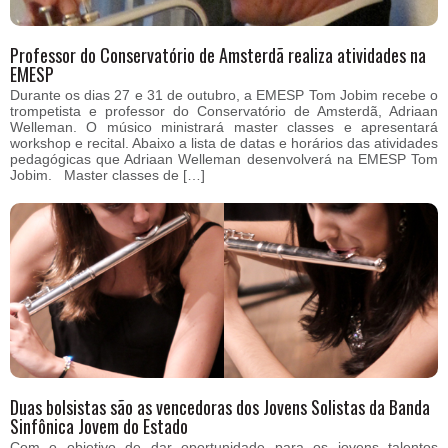
Professor do Conservatório de Amsterdã realiza atividades na
EMESP
Durante os dias 27 e 31 de outubro, a EMESP Tom Jobim recebe o
trompetista e professor do Conservatório de Amsterdã, Adriaan
Welleman. O músico ministrará master classes e apresentará
workshop e recital. Abaixo a lista de datas e horários das atividades
pedagógicas que Adriaan Welleman desenvolverá na EMESP Tom
Jobim. Master classes de […]
Duas bolsistas são as vencedoras dos Jovens Solistas da Banda
Sinfônica Jovem do Estado
Com o objetivo de dar oportunidade para os jovens talentos