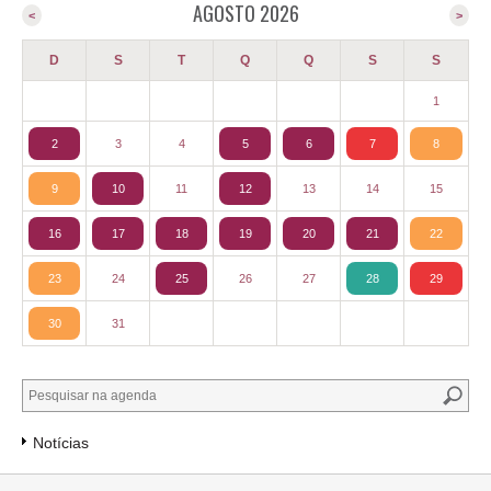
AGOSTO 2026
<
>
D
S
T
Q
Q
S
S
1
2
3
4
5
6
7
8
9
10
11
12
13
14
15
16
17
18
19
20
21
22
23
24
25
26
27
28
29
30
31
Notícias