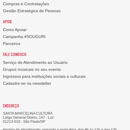
Compras e Contratações
Gestão Estratégica de Pessoas
APOIE
Como Apoiar
Campanha #SOUGURI
Parceiros
FALE CONOSCO
Serviço de Atendimento ao Usuário
Grupos musicais no seu evento
Ingressos para instituições sociais e culturais
Cadastre-se na newsletter
ENDEREÇO
SANTA MARCELINA CULTURA
Largo General Osório, 147 - Luz
01213-010 - São Paulo/SP
Horário de atendimento: segunda a sexta-feira, das 9h às 12h e das 13h