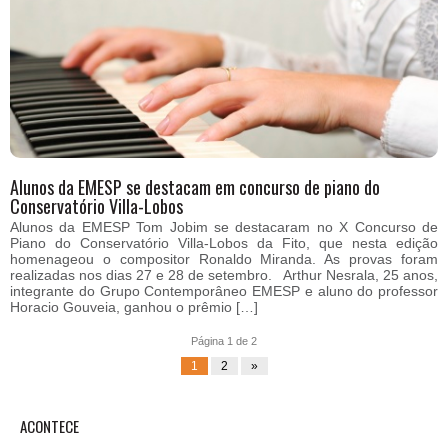
Alunos da EMESP se destacam em concurso de piano do
Conservatório Villa-Lobos
Alunos da EMESP Tom Jobim se destacaram no X Concurso de
Piano do Conservatório Villa-Lobos da Fito, que nesta edição
homenageou o compositor Ronaldo Miranda. As provas foram
realizadas nos dias 27 e 28 de setembro. Arthur Nesrala, 25 anos,
integrante do Grupo Contemporâneo EMESP e aluno do professor
Horacio Gouveia, ganhou o prêmio […]
Página 1 de 2
1
2
»
ACONTECE