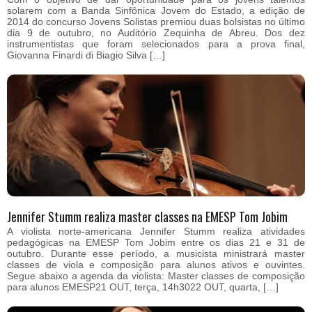
solarem com a Banda Sinfônica Jovem do Estado, a edição de
2014 do concurso Jovens Solistas premiou duas bolsistas no último
dia 9 de outubro, no Auditório Zequinha de Abreu. Dos dez
instrumentistas que foram selecionados para a prova final,
Giovanna Finardi di Biagio Silva […]
Jennifer Stumm realiza master classes na EMESP Tom Jobim
A violista norte-americana Jennifer Stumm realiza atividades
pedagógicas na EMESP Tom Jobim entre os dias 21 e 31 de
outubro. Durante esse período, a musicista ministrará master
classes de viola e composição para alunos ativos e ouvintes.
Segue abaixo a agenda da violista: Master classes de composição
para alunos EMESP21 OUT, terça, 14h3022 OUT, quarta, […]