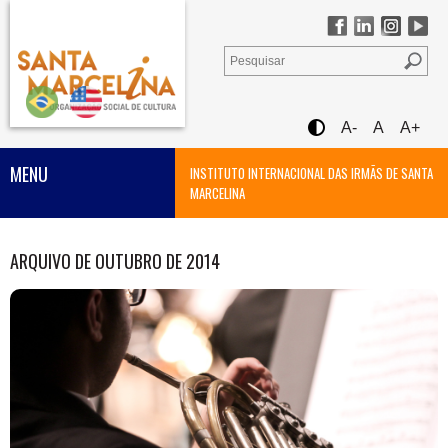
A-
A
A+
MENU
INSTITUTO INTERNACIONAL DAS IRMÃS DE SANTA
MARCELINA
ARQUIVO DE OUTUBRO DE 2014