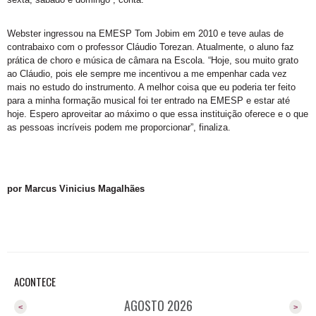
Webster ingressou na EMESP Tom Jobim em 2010 e teve aulas de
contrabaixo com o professor Cláudio Torezan. Atualmente, o aluno faz
prática de choro e música de câmara na Escola. “Hoje, sou muito grato
ao Cláudio, pois ele sempre me incentivou a me empenhar cada vez
mais no estudo do instrumento. A melhor coisa que eu poderia ter feito
para a minha formação musical foi ter entrado na EMESP e estar até
hoje. Espero aproveitar ao máximo o que essa instituição oferece e o que
as pessoas incríveis podem me proporcionar”, finaliza.
por Marcus Vinicius Magalhães
ACONTECE
AGOSTO 2026
<
>