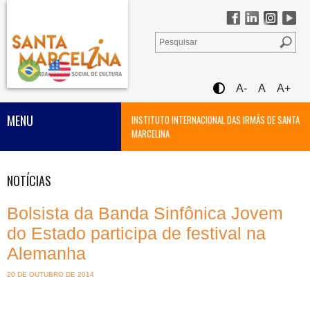
A-
A
A+
MENU
INSTITUTO INTERNACIONAL DAS IRMÃS DE SANTA
MARCELINA
NOTÍCIAS
Bolsista da Banda Sinfônica Jovem
do Estado participa de festival na
Alemanha
20 DE OUTUBRO DE 2014