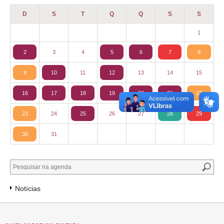
D
S
T
Q
Q
S
S
1
2
3
4
5
6
7
8
9
10
11
12
13
14
15
16
17
18
19
20
21
22
23
24
25
26
27
28
29
30
31
Notícias