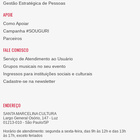
Gestão Estratégica de Pessoas
APOIE
Como Apoiar
Campanha #SOUGURI
Parceiros
FALE CONOSCO
Serviço de Atendimento ao Usuário
Grupos musicais no seu evento
Ingressos para instituições sociais e culturais
Cadastre-se na newsletter
ENDEREÇO
SANTA MARCELINA CULTURA
Largo General Osório, 147 - Luz
01213-010 - São Paulo/SP
Horário de atendimento: segunda a sexta-feira, das 9h às 12h e das 13h
às 17h, exceto feriados