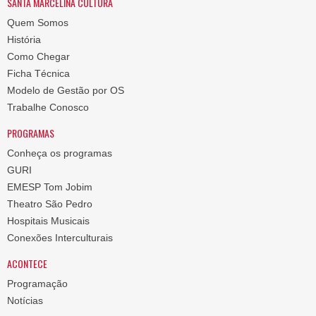
SANTA MARCELINA CULTURA
Quem Somos
História
Como Chegar
Ficha Técnica
Modelo de Gestão por OS
Trabalhe Conosco
PROGRAMAS
Conheça os programas
GURI
EMESP Tom Jobim
Theatro São Pedro
Hospitais Musicais
Conexões Interculturais
ACONTECE
Programação
Notícias