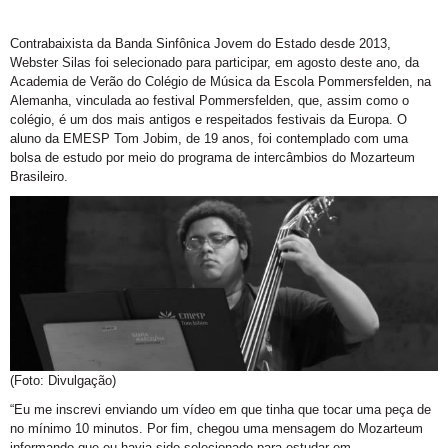
Contrabaixista da Banda Sinfônica Jovem do Estado desde 2013,
Webster Silas foi selecionado para participar, em agosto deste ano, da
Academia de Verão do Colégio de Música da Escola Pommersfelden, na
Alemanha, vinculada ao festival Pommersfelden, que, assim como o
colégio, é um dos mais antigos e respeitados festivais da Europa. O
aluno da EMESP Tom Jobim, de 19 anos, foi contemplado com uma
bolsa de estudo por meio do programa de intercâmbios do Mozarteum
Brasileiro.
(Foto: Divulgação)
“Eu me inscrevi enviando um vídeo em que tinha que tocar uma peça de
no mínimo 10 minutos. Por fim, chegou uma mensagem do Mozarteum
informando que eu havia sido selecionado para estudar em