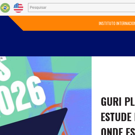
INSTITUTO INTERNACIO
nk
GURI PL
ESTUDE
ONDE ES