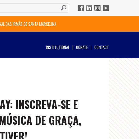
NAL DAS IRMÃS DE SANTA MARCELINA
INSTITUTIONAL
DONATE
CONTACT
AY: INSCREVA-SE E
 MÚSICA DE GRAÇA,
TIVER!