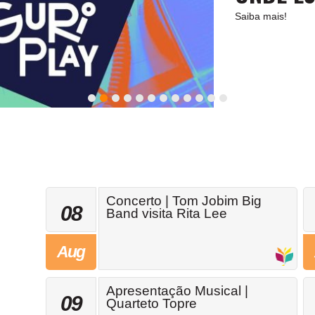
Saiba mais!
Concerto | Tom Jobim Big
08
Band visita Rita Lee
Aug
Apresentação Musical |
09
Quarteto Topre