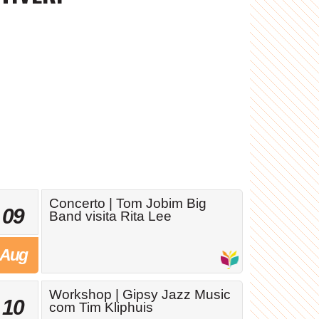
Concerto | Tom Jobim Big
09
Band visita Rita Lee
Aug
Workshop | Gipsy Jazz Music
10
com Tim Kliphuis