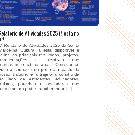
Relatório de Atividades 2025 já está no
ar!
O Relatório de Atividades 2025 da Santa
Marcelina Cultura já está disponível e
reúne os principais resultados, projetos,
apresentações e iniciativas que
marcaram o último ano. Convidamos
você a conhecer de perto o impacto do
nosso trabalho e a trajetória construída
ao lado de estudantes, educadores,
artistas, parceiros e apoiadores que
acreditam no poder transformador […]