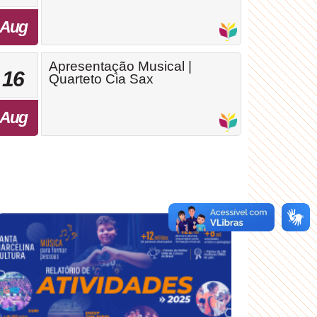
Aug
Apresentação Musical |
16
Quarteto Cia Sax
Aug