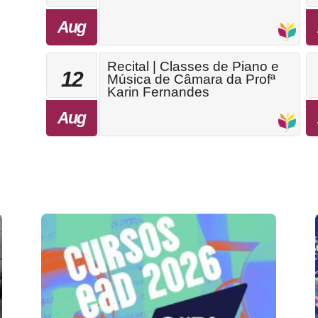
Aug
Recital | Classes de Piano e
12
Música de Câmara da Profª
Karin Fernandes
Aug