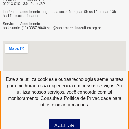
01213-010 - São Paulo/SP
Horário de atendimento: segunda a sexta-feira, das 9h às 12h e das 13h
às 17h, exceto feriados
Serviço de Atendimento
ao Usuário: (11) 3367-9040 sau@santamarcelinacultura.org.br
Este site utiliza cookies e outras tecnologias semelhantes
para melhorar a sua experiência em nossos serviços. Ao
utilizar nossos serviços, você concorda com tal
Produzido por
monitoramento. Consulte a Política de Privacidade para
Copyright © 2020 | Santa Marcelina Cultura • Todos os Direitos Reservados
obter mais informações.
ACEITAR