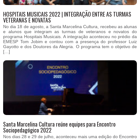
HOSPITAIS MUSICAIS 2022 | INTEGRAÇÃO ENTRE AS TURMAS
VETERANAS E NOVATAS
No dia 18 de agosto, a Santa Marcelina Cultura, recebeu as alunas
e alunos que integram as turmas de veteranos e novatos do
programa Hospitais Musicais. A integração aconteceu no prédio da
EMESP Tom Jobim e contou com a presença do professor Luiz
Gayotto e dos Doutores da Alegria. O programa tem o objetivo de
[…]
Santa Marcelina Cultura reúne equipes para Encontro
Sociopedagógico 2022
Nos dias 28 e 29 de julho, aconteceu mais uma edição do Encontro