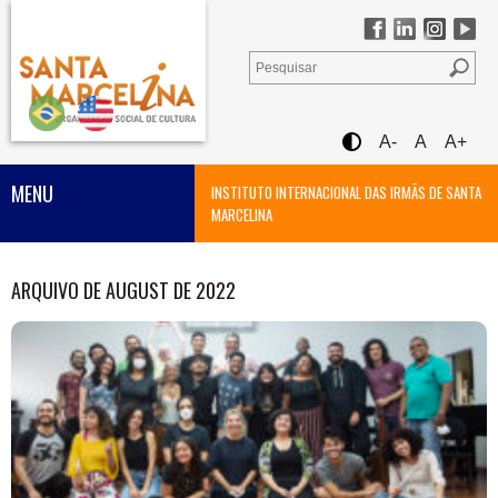
A-
A
A+
MENU
INSTITUTO INTERNACIONAL DAS IRMÃS DE SANTA
MARCELINA
ARQUIVO DE AUGUST DE 2022