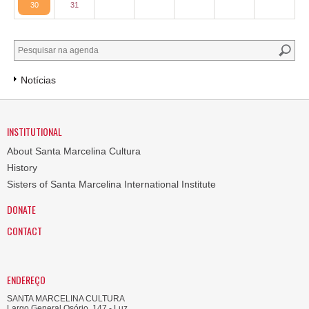
30
31
Notícias
INSTITUTIONAL
About Santa Marcelina Cultura
History
Sisters of Santa Marcelina International Institute
DONATE
CONTACT
ENDEREÇO
SANTA MARCELINA CULTURA
Largo General Osório, 147 - Luz