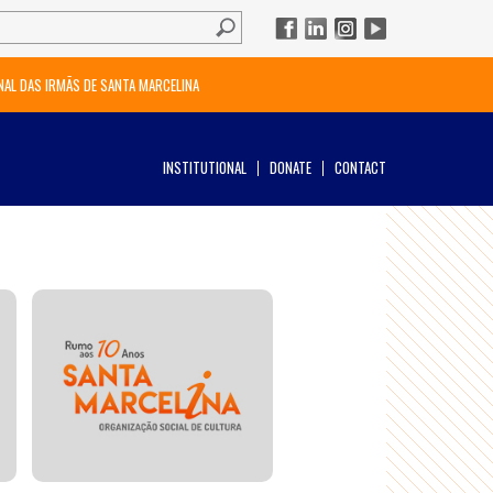
NAL DAS IRMÃS DE SANTA MARCELINA
INSTITUTIONAL
DONATE
CONTACT