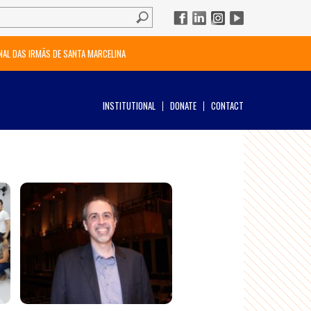
NAL DAS IRMÃS DE SANTA MARCELINA
INSTITUTIONAL
DONATE
CONTACT