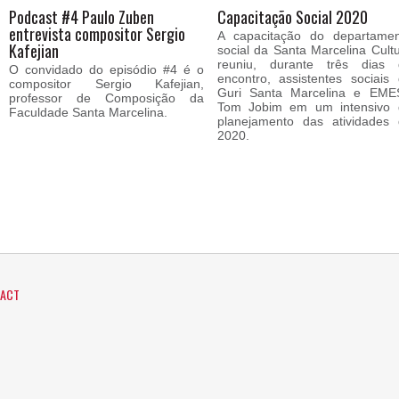
Podcast #4 Paulo Zuben
Capacitação Social 2020
entrevista compositor Sergio
A capacitação do departamen
Kafejian
social da Santa Marcelina Cult
reuniu, durante três dias 
O convidado do episódio #4 é o
encontro, assistentes sociais
compositor Sergio Kafejian,
Guri Santa Marcelina e EME
professor de Composição da
Tom Jobim em um intensivo 
Faculdade Santa Marcelina.
planejamento das atividades
2020.
ACT