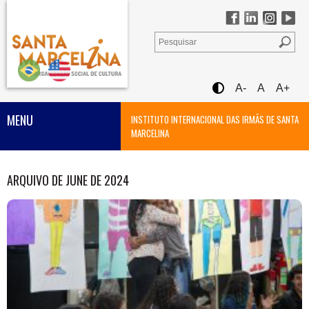
A-
A
A+
MENU
INSTITUTO INTERNACIONAL DAS IRMÃS DE SANTA
MARCELINA
ARQUIVO DE JUNE DE 2024