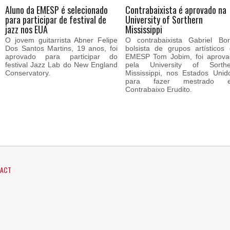
Aluno da EMESP é selecionado
Contrabaixista é aprovado na
para participar de festival de
University of Sorthern
jazz nos EUA
Mississippi
O jovem guitarrista Abner Felipe
O contrabaixista Gabriel Bor
Dos Santos Martins, 19 anos, foi
bolsista de grupos artísticos
aprovado para participar do
EMESP Tom Jobim, foi aprova
festival Jazz Lab do New England
pela University of Sorthe
Conservatory.
Mississippi, nos Estados Unid
para fazer mestrado 
Contrabaixo Erudito.
ACT