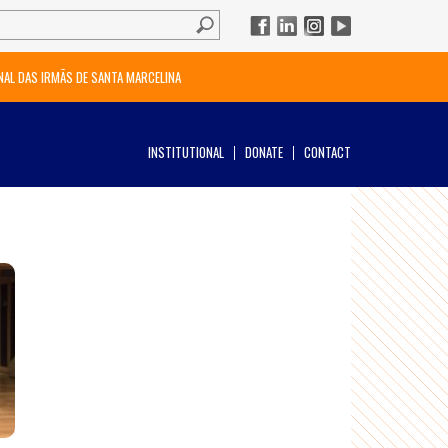
NAL DAS IRMÃS DE SANTA MARCELINA
INSTITUTIONAL
DONATE
CONTACT