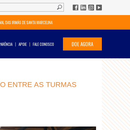
NAL DAS IRMÃS DE SANTA MARCELINA
DOE AGORA
ARÊNCIA
APOIE
FALE CONOSCO
ÇÃO ENTRE AS TURMAS