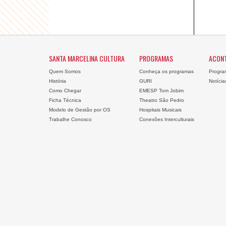
SANTA MARCELINA CULTURA
PROGRAMAS
ACON
Quem Somos
Conheça os programas
Progra
História
GURI
Notícia
Como Chegar
EMESP Tom Jobim
Ficha Técnica
Theatro São Pedro
Modelo de Gestão por OS
Hospitais Musicais
Trabalhe Conosco
Conexões Interculturais