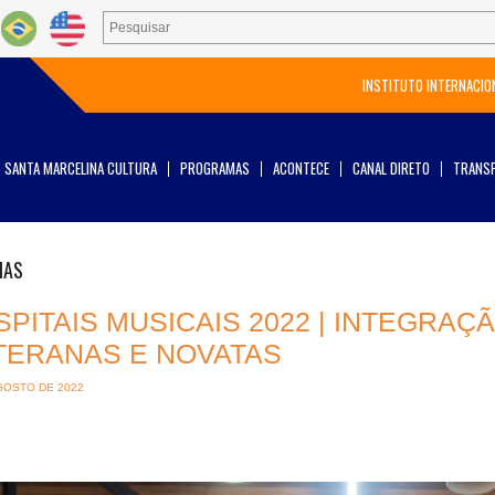
INSTITUTO INTERNACIO
SANTA MARCELINA CULTURA
PROGRAMAS
ACONTECE
CANAL DIRETO
TRANSP
IAS
SPITAIS MUSICAIS 2022 | INTEGRA
TERANAS E NOVATAS
GOSTO DE 2022