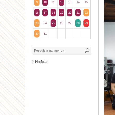
9
10
11
12
13
14
15
16
17
18
19
20
21
22
23
24
25
26
27
28
29
30
31
Notícias