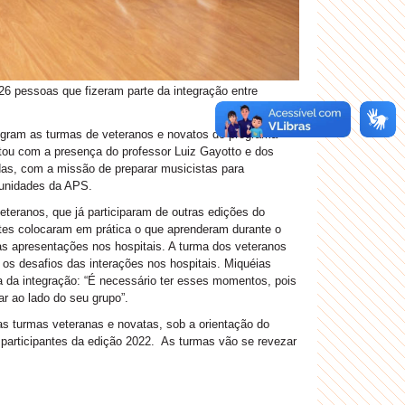
6 pessoas que fizeram parte da integração entre
tegram as turmas de veteranos e novatos do programa
ou com a presença do professor Luiz Gayotto e dos
das, com a missão de preparar musicistas para
 unidades da APS.
eteranos, que já participaram de outras edições do
ntes colocaram em prática o que aprenderam durante o
 as apresentações nos hospitais. A turma dos veteranos
os desafios das interações nos hospitais. Miquéias
a da integração: “É necessário ter esses momentos, pois
ar ao lado do seu grupo”.
as turmas veteranas e novatas, sob a orientação do
s participantes da edição 2022. As turmas vão se revezar