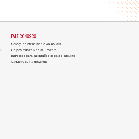
FALE CONOSCO
Serviço de Atendimento ao Usuário
RI
Grupos musicais no seu evento
Ingressos para instituições sociais e culturais
Cadastre-se na newsletter