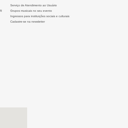
Serviço de Atendimento ao Usuário
RI
Grupos musicais no seu evento
Ingressos para instituições sociais e culturais
Cadastre-se na newsletter