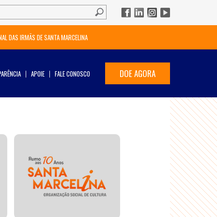
NAL DAS IRMÃS DE SANTA MARCELINA
DOE AGORA
ARÊNCIA
APOIE
FALE CONOSCO