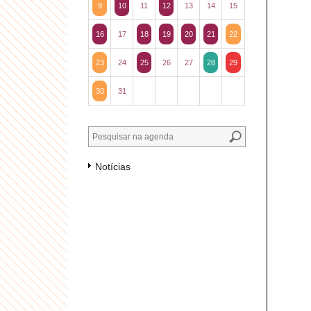
9
10
11
12
13
14
15
16
17
18
19
20
21
22
23
24
25
26
27
28
29
30
31
Notícias