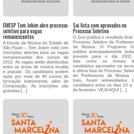
EMESP Tom Jobim abre processo
Sai lista com aprovados no
seletivo para vagas
Processo Seletivo
remanescentes
O Guri publica o resultado final
Processo Seletivo de Professo
A Escola de Música do Estado de
de Música. O Programa Gu
São Paulo – Tom Jobim está com
publica antecipadamente (est
inscrições abertas para as vagas
previsto para o dia 23/2)
remanescentes dos cursos de
lista como os nomes d
2012. As vagas estão distribuídas
candidatos aprovados na terce
entre as áreas de música erudita
e última fase do Processo Selet
e popular. Os candidatos podem
de Professores de Música. 
optar por mais de 40 cursos de
todo, foram entrevistados 1
formação instrumental, além de
candidatos entre os dias 13 a
Composição. As inscrições são
de fevereiro. VEJA AQUI […]
gratuitas […]