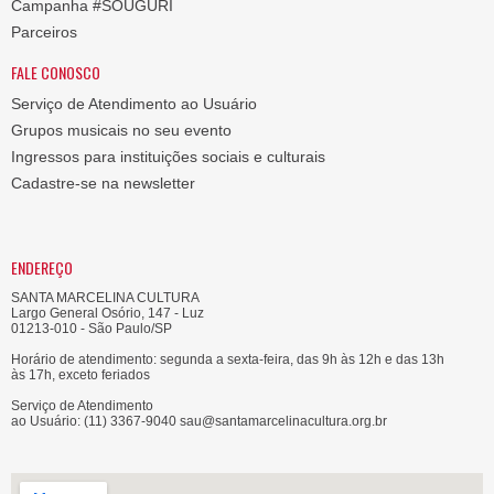
Campanha #SOUGURI
Parceiros
FALE CONOSCO
Serviço de Atendimento ao Usuário
Grupos musicais no seu evento
Ingressos para instituições sociais e culturais
Cadastre-se na newsletter
ENDEREÇO
SANTA MARCELINA CULTURA
Largo General Osório, 147 - Luz
01213-010 - São Paulo/SP
Horário de atendimento: segunda a sexta-feira, das 9h às 12h e das 13h
às 17h, exceto feriados
Serviço de Atendimento
ao Usuário: (11) 3367-9040 sau@santamarcelinacultura.org.br