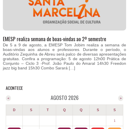
EMESP realiza semana de boas-vindas ao 2º semestre
De 5 a 9 de agosto, a EMESP Tom Jobim realiza a semana de
boas-vindas aos alunos e professores. Durante o período, o
Auditório Zequinha de Abreu será palco de diversas apresentações
gratuitas. Confira a programação: 5 de agosto 12h00 Prática de
Conjunto – Ciclo 3 -Prof. João Paulo do Amaral 14h30 Freedon
jazz big band 15h30 Combo Sarará […]
ACONTECE
AGOSTO 2026
<
>
D
S
T
Q
Q
S
S
1