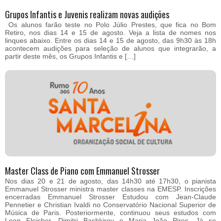
Grupos Infantis e Juvenis realizam novas audições
Os alunos farão teste no Polo Júlio Prestes, que fica no Bom
Retiro, nos dias 14 e 15 de agosto. Veja a lista de nomes nos
linques abaixo. Entre os dias 14 e 15 de agosto, das 9h30 às 18h
acontecem audições para seleção de alunos que integrarão, a
partir deste mês, os Grupos Infantis e […]
Master Class de Piano com Emmanuel Strosser
Nos dias 20 e 21 de agosto, das 14h30 até 17h30, o pianista
Emmanuel Strosser ministra master classes na EMESP. Inscrições
encerradas Emmanuel Strosser Estudou com Jean-Claude
Pennetier e Christian Ivaldi no Conservatório Nacional Superior de
Música de Paris. Posteriormente, continuou seus estudos com
Leon Fleisher, Dimitri Bashkirov e Maria João Pires. Já se