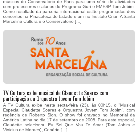
músicos do Conservatório de Paris para uma série de atividades
com professores e alunos do Programa Guri e EMESP Tom Jobim.
Como resultado da parceria internacional estão programados dois
concertos na Pinacoteca do Estado e um no Instituto Criar. A Santa
Marcelina Cultura e o Conservatório […]
TV Cultura exibe musical de Claudette Soares com
participação da Orquestra Jovem Tom Jobim
A TV Cultura exibe nesta sexta-feira (23), às 00h15, o "Musical
Especial Claudette Soares e Orquestra Jovem Tom Jobim", com
regência de Roberto Sion. O show foi gravado no Memorial da
América Latina no dia 17 de setembro de 2008. Para este especial,
Claudette selecionou Eu Sei Que Vou Te Amar (Tom Jobim e
Vinicius de Moraes), Cenário […]