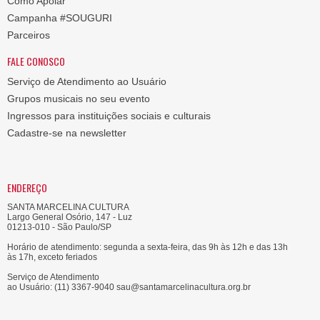
Como Apoiar
Campanha #SOUGURI
Parceiros
FALE CONOSCO
Serviço de Atendimento ao Usuário
Grupos musicais no seu evento
Ingressos para instituições sociais e culturais
Cadastre-se na newsletter
ENDEREÇO
SANTA MARCELINA CULTURA
Largo General Osório, 147 - Luz
01213-010 - São Paulo/SP
Horário de atendimento: segunda a sexta-feira, das 9h às 12h e das 13h
às 17h, exceto feriados
Serviço de Atendimento
ao Usuário: (11) 3367-9040 sau@santamarcelinacultura.org.br