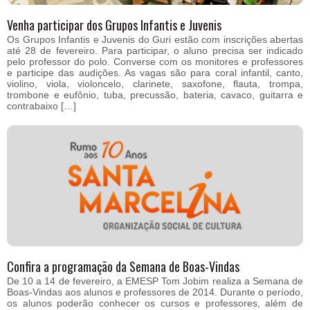
Venha participar dos Grupos Infantis e Juvenis
Os Grupos Infantis e Juvenis do Guri estão com inscrições abertas
até 28 de fevereiro. Para participar, o aluno precisa ser indicado
pelo professor do polo. Converse com os monitores e professores
e participe das audições. As vagas são para coral infantil, canto,
violino, viola, violoncelo, clarinete, saxofone, flauta, trompa,
trombone e eufônio, tuba, precussão, bateria, cavaco, guitarra e
contrabaixo […]
Confira a programação da Semana de Boas-Vindas
De 10 a 14 de fevereiro, a EMESP Tom Jobim realiza a Semana de
Boas-Vindas aos alunos e professores de 2014. Durante o período,
os alunos poderão conhecer os cursos e professores, além de