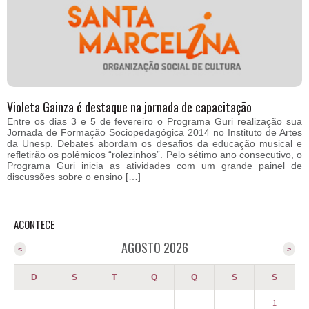
Violeta Gainza é destaque na jornada de capacitação
Entre os dias 3 e 5 de fevereiro o Programa Guri realização sua
Jornada de Formação Sociopedagógica 2014 no Instituto de Artes
da Unesp. Debates abordam os desafios da educação musical e
refletirão os polêmicos “rolezinhos”. Pelo sétimo ano consecutivo, o
Programa Guri inicia as atividades com um grande painel de
discussões sobre o ensino […]
ACONTECE
AGOSTO 2026
<
>
D
S
T
Q
Q
S
S
1