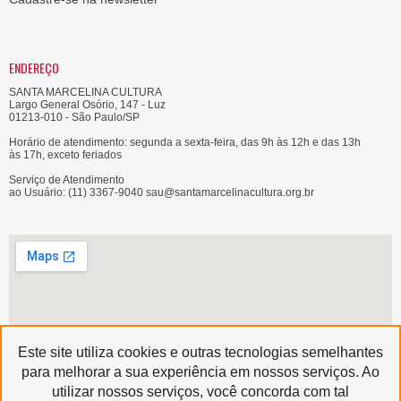
ENDEREÇO
SANTA MARCELINA CULTURA
Largo General Osório, 147 - Luz
01213-010 - São Paulo/SP
Horário de atendimento: segunda a sexta-feira, das 9h às 12h e das 13h
às 17h, exceto feriados
Serviço de Atendimento
ao Usuário: (11) 3367-9040 sau@santamarcelinacultura.org.br
Este site utiliza cookies e outras tecnologias semelhantes
para melhorar a sua experiência em nossos serviços. Ao
utilizar nossos serviços, você concorda com tal
Produzido por