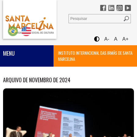
A-
A
A+
MENU
INSTITUTO INTERNACIONAL DAS IRMÃS DE SANTA
MARCELINA
ARQUIVO DE NOVEMBRO DE 2024