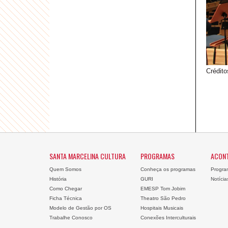
Crédito
SANTA MARCELINA CULTURA
PROGRAMAS
ACON
Quem Somos
Conheça os programas
Progra
História
GURI
Notícia
Como Chegar
EMESP Tom Jobim
Ficha Técnica
Theatro São Pedro
Modelo de Gestão por OS
Hospitais Musicais
Trabalhe Conosco
Conexões Interculturais