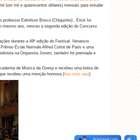
il (um mil e quatrocentos dólares) mensais para estudar
professor Edmilson Bosco (Chiquinho) , Erick foi
No mesmo ano, venceu a segunda edição do Concurso
ções durante a 49ª edição do Festival. Venancio
 Prêmio École Normale Alfred Cortot de Paris e uma
violinista na Orquestra Jovem, também foi premiada e
Academia de Música da Osesp e recebeu uma bolsa de
saque recebeu uma menção honrosa (
leia mais aqui
).