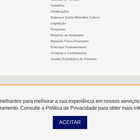
Certidões
Certificações
Balanços Santa Marcelina Cultura
Legislação
Pesquisas
Relatório de Atividades
Relatório Físico-Financeiro
Emendas Parlamentares
Compras e Contratações
Gestão Estratégica de Pessoas
semelhantes para melhorar a sua experiência em nossos serviços
oramento. Consulte a Política de Privacidade para obter mais in
ACEITAR