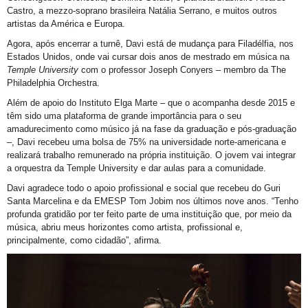
Castro, a mezzo-soprano brasileira Natália Serrano, e muitos outros
artistas da América e Europa.
Agora, após encerrar a turnê, Davi está de mudança para Filadélfia, nos
Estados Unidos, onde vai cursar dois anos de mestrado em música na
Temple University
com o professor Joseph Conyers – membro da The
Philadelphia Orchestra.
Além de apoio do Instituto Elga Marte – que o acompanha desde 2015 e
têm sido uma plataforma de grande importância para o seu
amadurecimento como músico já na fase da graduação e pós-graduação
–, Davi recebeu uma bolsa de 75% na universidade norte-americana e
realizará trabalho remunerado na própria instituição. O jovem vai integrar
a orquestra da Temple University e dar aulas para a comunidade.
Davi agradece todo o apoio profissional e social que recebeu do Guri
Santa Marcelina e da EMESP Tom Jobim nos últimos nove anos. “Tenho
profunda gratidão por ter feito parte de uma instituição que, por meio da
música, abriu meus horizontes como artista, profissional e,
principalmente, como cidadão”, afirma.