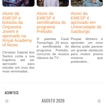
Aluno da
Aluno da
Aluno da
EMESP e
EMESP é
EMESP é
bolsista da
semifinalista do
aprovado em
Orquestra
programa
Universidade de
Jovem é
Prelúdio
Salzburgo
aprovado na
O pianista Cauê
Poupar dinheiro e
Royal Academy
Tomachige, 20 anos,
aprender um novo
of Music
é semifinalista do
idioma pode parecer
programa Prelúdio,
um grande obstáculo
Christian Gabriel dos
concurso de música
para muitos jovens
Santos conta a sua
clássica da TV...
músicos que
trajetória até ser
pretendem...
aprovado para
estudar em uma das
mais renomadas...
ACONTECE
AGOSTO 2026
<
>