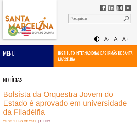
A-
A
A+
MENU
INSTITUTO INTERNACIONAL DAS IRMÃS DE SANTA
MARCELINA
NOTÍCIAS
Bolsista da Orquestra Jovem do
Estado é aprovado em universidade
da Filadélfia
28 DE JULHO DE 2017
|
ALUNO
.