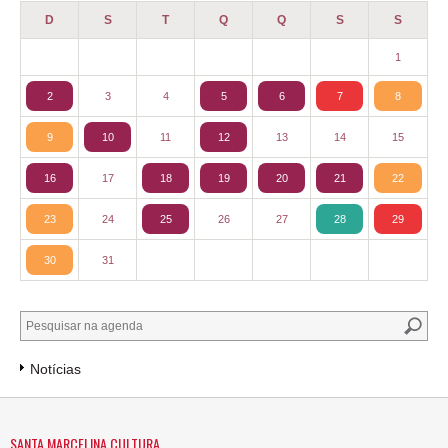
D
S
T
Q
Q
S
S
1
2
3
4
5
6
7
8
9
10
11
12
13
14
15
16
17
18
19
20
21
22
23
24
25
26
27
28
29
30
31
Notícias
SANTA MARCELINA CULTURA