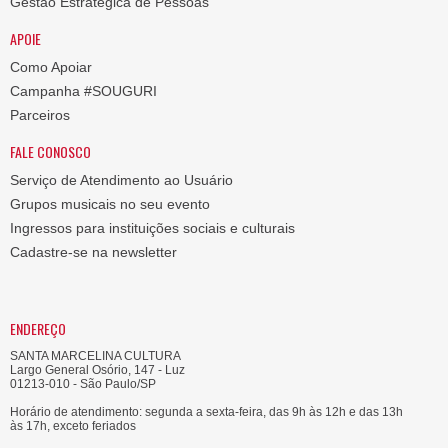
Gestão Estratégica de Pessoas
APOIE
Como Apoiar
Campanha #SOUGURI
Parceiros
FALE CONOSCO
Serviço de Atendimento ao Usuário
Grupos musicais no seu evento
Ingressos para instituições sociais e culturais
Cadastre-se na newsletter
ENDEREÇO
SANTA MARCELINA CULTURA
Largo General Osório, 147 - Luz
01213-010 - São Paulo/SP
Horário de atendimento: segunda a sexta-feira, das 9h às 12h e das 13h
às 17h, exceto feriados