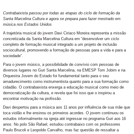
Contrabaixista passou por todas as etapas do ciclo de formação da
Santa Marcelina Cultura e agora se prepara para fazer mestrado em
música nos Estados Unidos
A trajetória musical do jovem Davi Ciriaco Moreira representa a missão
concretizada da Santa Marcelina Cultura em “desenvolver um ciclo
completo de formação musical integrado a um projeto de inclusão
sociocultural, promovendo a formação de pessoas para a vida e para a
sociedade”.
Para o jovem músico, a possibilidade de convívio com pessoas de
diversos lugares no Guri Santa Marcelina, na EMESP Tom Jobim e na
Orquestra Jovem do Estado foi fundamental tanto para o seu
amadurecimento como instrumentista quanto para a sua formação como
cidadão. O contrabaixista enxerga a educação musical como meio de
democratização da cultura, e revela que foi isso que o inspirou a
encontrar motivação na profissão.
Davi despertou para a música aos 11 anos por influência de sua mãe que
toca violão e lhe ensinou os primeiros acordes. O jovem continuou os
estudos informalmente na igreja até ingressar no programa Guri aos 16
anos. No polo São Rafael, estudou contrabaixo com os professores
Paulo Brucoli e Leopoldo Carvalho, mas faz questão de ressaltar a