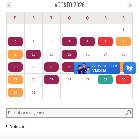
AGOSTO 2026
<
>
D
S
T
Q
Q
S
S
1
2
3
4
5
6
7
8
9
10
11
12
13
14
15
16
17
18
19
20
21
22
23
24
25
26
27
28
29
30
31
Notícias