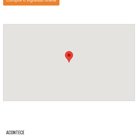
Compre o ingresso online
ACONTECE