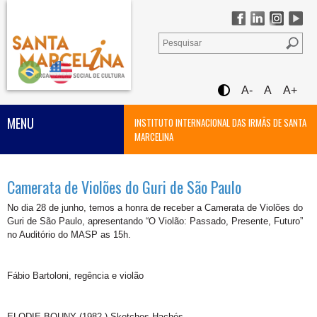
A-
A
A+
MENU
INSTITUTO INTERNACIONAL DAS IRMÃS DE SANTA
MARCELINA
Camerata de Violões do Guri de São Paulo
No dia 28 de junho, temos a honra de receber a Camerata de Violões do
Guri de São Paulo, apresentando “O Violão: Passado, Presente, Futuro”
no Auditório do MASP as 15h.
Fábio Bartoloni, regência e violão
ELODIE BOUNY (1982-) Sketches Hachés