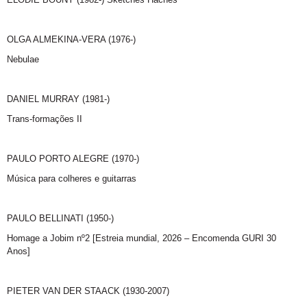
OLGA ALMEKINA-VERA (1976-)
Nebulae
DANIEL MURRAY (1981-)
Trans-formações II
PAULO PORTO ALEGRE (1970-)
Música para colheres e guitarras
PAULO BELLINATI (1950-)
Homage a Jobim nº2 [Estreia mundial, 2026 – Encomenda GURI 30
Anos]
PIETER VAN DER STAACK (1930-2007)