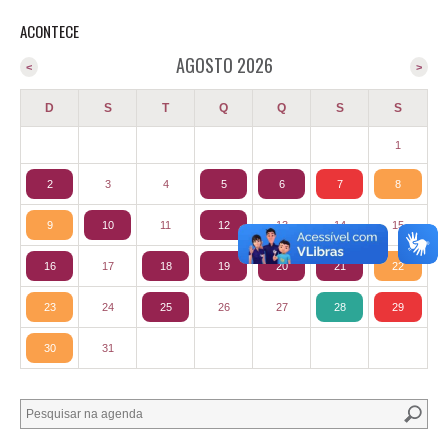
ACONTECE
AGOSTO 2026
<
>
D
S
T
Q
Q
S
S
1
2
3
4
5
6
7
8
9
10
11
12
13
14
15
16
17
18
19
20
21
22
23
24
25
26
27
28
29
30
31