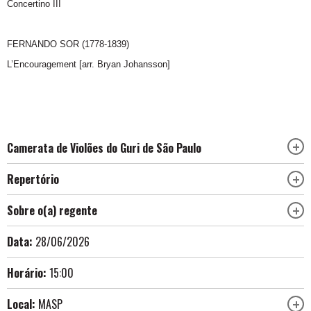
Concertino III
FERNANDO SOR (1778-1839)
L’Encouragement [arr. Bryan Johansson]
Camerata de Violões do Guri de São Paulo
Repertório
Sobre o(a) regente
Data:
28/06/2026
Horário:
15:00
Local:
MASP