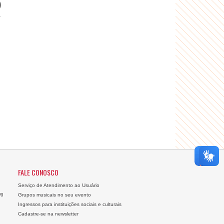
FALE CONOSCO
Serviço de Atendimento ao Usuário
RI
Grupos musicais no seu evento
Ingressos para instituições sociais e culturais
Cadastre-se na newsletter