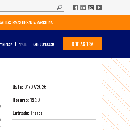
NAL DAS IRMÃS DE SANTA MARCELINA
DOE AGORA
ARÊNCIA
APOIE
FALE CONOSCO
Data:
01/07/2026
Horário:
19:30
Entrada:
Franca