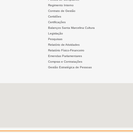
Regimento Interno
Contrato de Gestão
Certidões
Certificações
Balanços Santa Marcelina Cultura
Legislação
Pesquisas
Relatório de Atividades
Relatório Físico-Financeiro
Emendas Parlamentares
Compras e Contratações
Gestão Estratégica de Pessoas