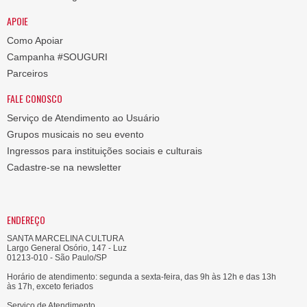
APOIE
Como Apoiar
Campanha #SOUGURI
Parceiros
FALE CONOSCO
Serviço de Atendimento ao Usuário
Grupos musicais no seu evento
Ingressos para instituições sociais e culturais
Cadastre-se na newsletter
ENDEREÇO
SANTA MARCELINA CULTURA
Largo General Osório, 147 - Luz
01213-010 - São Paulo/SP
Horário de atendimento: segunda a sexta-feira, das 9h às 12h e das 13h
às 17h, exceto feriados
Serviço de Atendimento