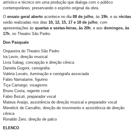
artístico e técnico em uma produção que dialoga com o público
contemporâneo, preservando o espírito original da obra.
O
ensaio geral aberto
acontece no dia
08 de julho
, às
19h
, e as
récitas
serão realizadas nos dias
10, 12, 15, 17 e 18 de julho
, com
apresentações às
quartas e sextas-feiras, às 20h
, e aos
domingos, às
17h
, no Theatro São Pedro.
Don Pasquale
Orquestra do Theatro São Pedro
Ira Levin, direção musical
Livia Sabag, concepção e direção cênica
Daniela Gogoni, cenografia
Valéria Lovato, iluminação e cenógrafa associada
Fabio Namatame, figurino
Tiça Camargo, visagismo
Bruno Costa, regente coral
Fabio Bezuti, preparador vocal
Mateus Araújo, assistência de direção musical e preparador vocal
Menelick de Carvalho, direção de movimento e assistência de direção
cênica
Ronaldo Zero, direção de palco
ELENCO