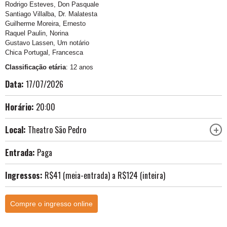
Rodrigo Esteves, Don Pasquale
Santiago Villalba, Dr. Malatesta
Guilherme Moreira, Ernesto
Raquel Paulin, Norina
Gustavo Lassen, Um notário
Chica Portugal, Francesca
Classificação etária
: 12 anos
Data:
17/07/2026
Horário:
20:00
Local:
Theatro São Pedro
Entrada:
Paga
Ingressos:
R$41 (meia-entrada) a R$124 (inteira)
Compre o ingresso online