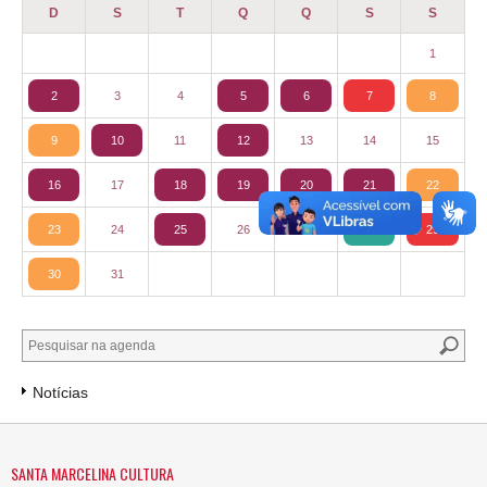
D
S
T
Q
Q
S
S
1
2
3
4
5
6
7
8
9
10
11
12
13
14
15
16
17
18
19
20
21
22
23
24
25
26
27
28
29
30
31
Notícias
SANTA MARCELINA CULTURA