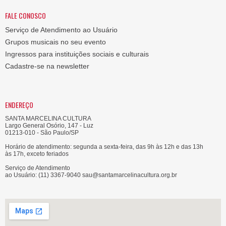
FALE CONOSCO
Serviço de Atendimento ao Usuário
Grupos musicais no seu evento
Ingressos para instituições sociais e culturais
Cadastre-se na newsletter
ENDEREÇO
SANTA MARCELINA CULTURA
Largo General Osório, 147 - Luz
01213-010 - São Paulo/SP
Horário de atendimento: segunda a sexta-feira, das 9h às 12h e das 13h
às 17h, exceto feriados
Serviço de Atendimento
ao Usuário: (11) 3367-9040 sau@santamarcelinacultura.org.br