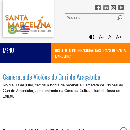
A-
A
A+
MENU
INSTITUTO INTERNACIONAL DAS IRMÃS DE SANTA
MARCELINA
Camerata de Violões do Guri de Araçatuba
No dia
03 de julh
o
, temos a honra de receber a Camerata de Violões do
Guri de Araçatuba, apresentando na
Casa da Cultura Rachel Dossi
as
19h30.