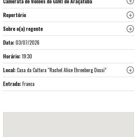
Camerata de Violões do GURI de Araçatuba
Repertório
Sobre o(a) regente
Data:
03/07/2026
Horário:
19:30
Local:
Casa da Cultura “Rachel Alice Ehrenberg Dossi”
Entrada:
Franca