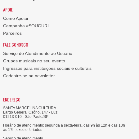
APOIE
Como Apoiar
Campanha #SOUGURI
Parceiros
FALE CONOSCO
Serviço de Atendimento ao Usuário
Grupos musicais no seu evento
Ingressos para instituições sociais e culturais
Cadastre-se na newsletter
ENDEREÇO
SANTA MARCELINA CULTURA
Largo General Osório, 147 - Luz
01213-010 - São Paulo/SP
Horário de atendimento: segunda a sexta-feira, das 9h às 12h e das 13h
às 17h, exceto feriados
Serviço de Atendimento