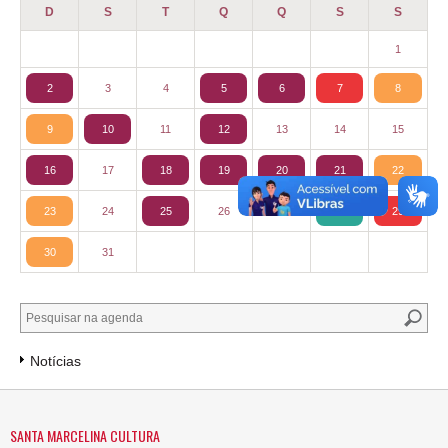
D
S
T
Q
Q
S
S
1
2
3
4
5
6
7
8
9
10
11
12
13
14
15
16
17
18
19
20
21
22
23
24
25
26
27
28
29
30
31
Notícias
SANTA MARCELINA CULTURA