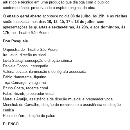
artístico e técnico em uma produção que dialoga com o público
contemporâneo, preservando o espírito original da obra.
O
ensaio geral aberto
acontece no dia
08 de julho
, às
19h
, e as
récitas
serão realizadas nos dias
10, 12, 15, 17 e 18 de julho
, com
apresentações às
quartas e sextas-feiras, às 20h
, e aos
domingos, às
17h
, no Theatro São Pedro.
Don Pasquale
Orquestra do Theatro São Pedro
Ira Levin, direção musical
Livia Sabag, concepção e direção cênica
Daniela Gogoni, cenografia
Valéria Lovato, iluminação e cenógrafa associada
Fabio Namatame, figurino
Tiça Camargo, visagismo
Bruno Costa, regente coral
Fabio Bezuti, preparador vocal
Mateus Araújo, assistência de direção musical e preparador vocal
Menelick de Carvalho, direção de movimento e assistência de direção
cênica
Ronaldo Zero, direção de palco
ELENCO