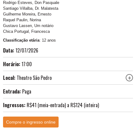
Rodrigo Esteves, Don Pasquale
Santiago Villalba, Dr. Malatesta
Guilherme Moreira, Ernesto
Raquel Paulin, Norina
Gustavo Lassen, Um notário
Chica Portugal, Francesca
Classificação etária
: 12 anos
Data:
12/07/2026
Horário:
17:00
Local:
Theatro São Pedro
Entrada:
Paga
Ingressos:
R$41 (meia-entrada) a R$124 (inteira)
Compre o ingresso online