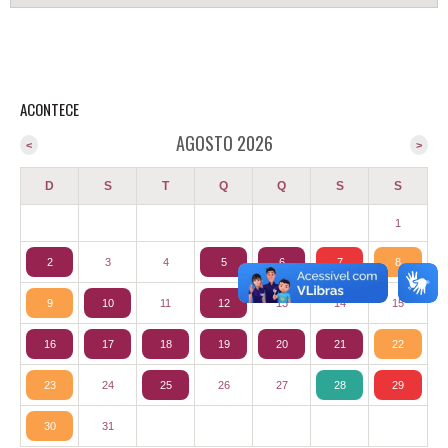
ACONTECE
AGOSTO 2026
<
>
D
S
T
Q
Q
S
S
1
2
3
4
5
6
7
8
9
10
11
12
13
14
15
16
17
18
19
20
21
22
23
24
25
26
27
28
29
30
31