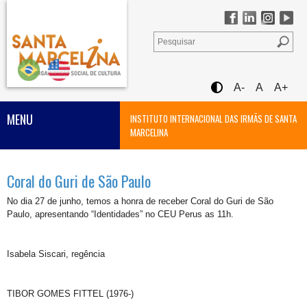
A-
A
A+
MENU
INSTITUTO INTERNACIONAL DAS IRMÃS DE SANTA
MARCELINA
Coral do Guri de São Paulo
No dia 27 de junho, temos a honra de receber Coral do Guri de São
Paulo, apresentando “Identidades” no CEU Perus as 11h.
Isabela Siscari, regência
TIBOR GOMES FITTEL (1976-)