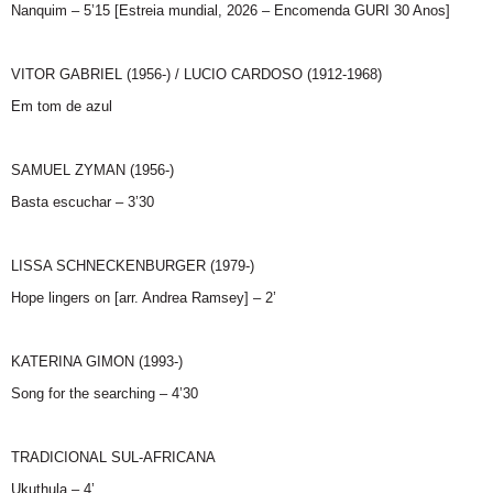
Nanquim – 5’15 [Estreia mundial, 2026 – Encomenda GURI 30 Anos]
VITOR GABRIEL (1956-) / LUCIO CARDOSO (1912-1968)
Em tom de azul
SAMUEL ZYMAN (1956-)
Basta escuchar – 3’30
LISSA SCHNECKENBURGER (1979-)
Hope lingers on [arr. Andrea Ramsey] – 2’
KATERINA GIMON (1993-)
Song for the searching – 4’30
TRADICIONAL SUL-AFRICANA
Ukuthula – 4’