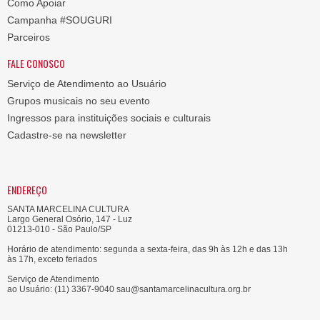
Como Apoiar
Campanha #SOUGURI
Parceiros
FALE CONOSCO
Serviço de Atendimento ao Usuário
Grupos musicais no seu evento
Ingressos para instituições sociais e culturais
Cadastre-se na newsletter
ENDEREÇO
SANTA MARCELINA CULTURA
Largo General Osório, 147 - Luz
01213-010 - São Paulo/SP
Horário de atendimento: segunda a sexta-feira, das 9h às 12h e das 13h
às 17h, exceto feriados
Serviço de Atendimento
ao Usuário: (11) 3367-9040 sau@santamarcelinacultura.org.br