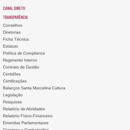
CANAL DIRETO
TRANSPARÊNCIA
Conselhos
Diretorias
Ficha Técnica
Estatuto
Política de Compliance
Regimento Interno
Contrato de Gestão
Certidões
Certificações
Balanços Santa Marcelina Cultura
Legislação
Pesquisas
Relatório de Atividades
Relatório Físico-Financeiro
Emendas Parlamentares
Compras e Contratações