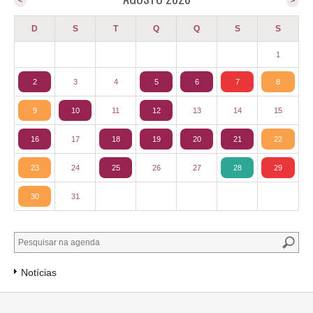
<
>
D
S
T
Q
Q
S
S
1
2
3
4
5
6
7
8
9
10
11
12
13
14
15
16
17
18
19
20
21
22
23
24
25
26
27
28
29
30
31
Notícias