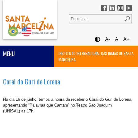
A-
A
A+
MENU
INSTITUTO INTERNACIONAL DAS IRMÃS DE SANTA
MARCELINA
Coral do Guri de Lorena
No dia 16 de junho, temos a honra de receber o Coral do Guri de Lorena,
apresentando “Palavras que Cantam” no
Teatro São Joaquim
(UNISAL)
as 17h.