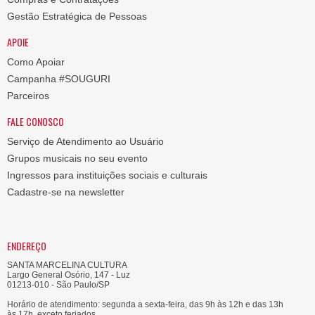
Gestão Estratégica de Pessoas
APOIE
Como Apoiar
Campanha #SOUGURI
Parceiros
FALE CONOSCO
Serviço de Atendimento ao Usuário
Grupos musicais no seu evento
Ingressos para instituições sociais e culturais
Cadastre-se na newsletter
ENDEREÇO
SANTA MARCELINA CULTURA
Largo General Osório, 147 - Luz
01213-010 - São Paulo/SP
Horário de atendimento: segunda a sexta-feira, das 9h às 12h e das 13h
às 17h, exceto feriados