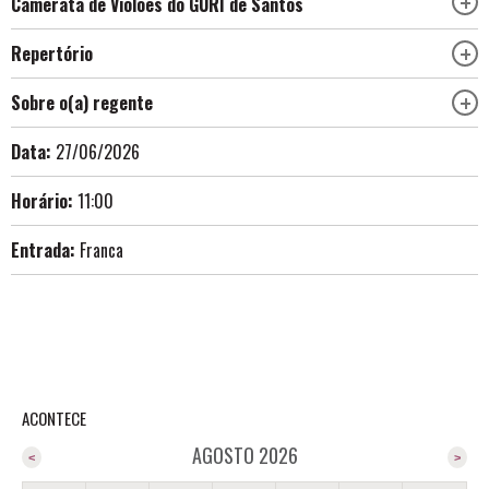
Camerata de Violões do GURI de Santos
Repertório
Sobre o(a) regente
Data:
27/06/2026
Horário:
11:00
Entrada:
Franca
ACONTECE
AGOSTO 2026
<
>