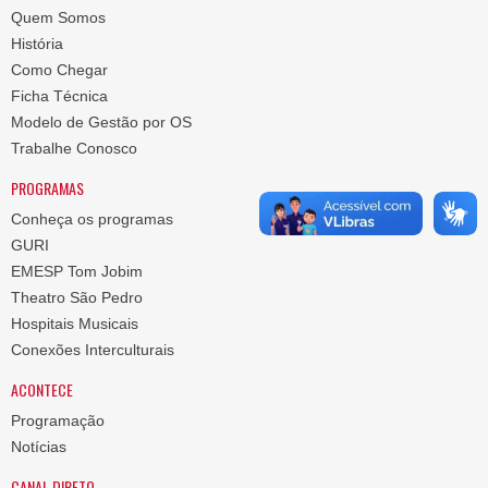
Quem Somos
História
Como Chegar
Ficha Técnica
Modelo de Gestão por OS
Trabalhe Conosco
PROGRAMAS
Conheça os programas
GURI
EMESP Tom Jobim
Theatro São Pedro
Hospitais Musicais
Conexões Interculturais
ACONTECE
Programação
Notícias
CANAL DIRETO