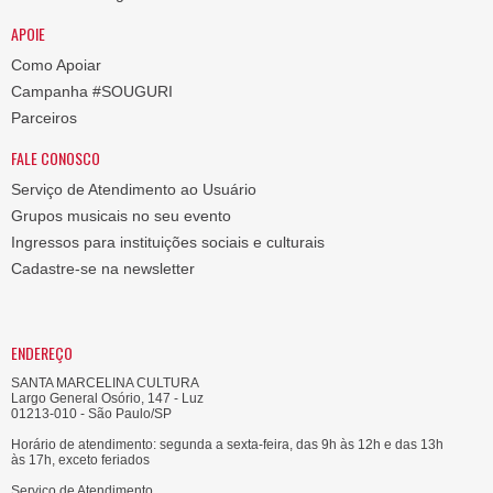
APOIE
Como Apoiar
Campanha #SOUGURI
Parceiros
FALE CONOSCO
Serviço de Atendimento ao Usuário
Grupos musicais no seu evento
Ingressos para instituições sociais e culturais
Cadastre-se na newsletter
ENDEREÇO
SANTA MARCELINA CULTURA
Largo General Osório, 147 - Luz
01213-010 - São Paulo/SP
Horário de atendimento: segunda a sexta-feira, das 9h às 12h e das 13h
às 17h, exceto feriados
Serviço de Atendimento