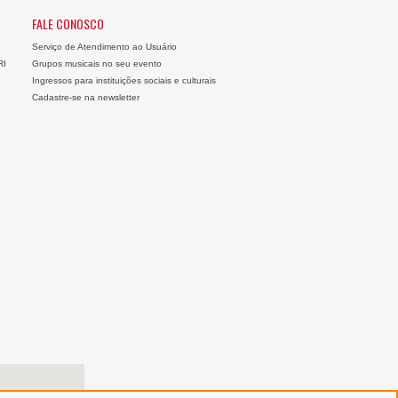
FALE CONOSCO
Serviço de Atendimento ao Usuário
RI
Grupos musicais no seu evento
Ingressos para instituições sociais e culturais
Cadastre-se na newsletter