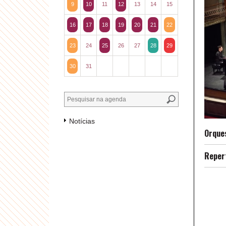
9
10
11
12
13
14
15
16
17
18
19
20
21
22
23
24
25
26
27
28
29
30
31
Notícias
Orque
Reper