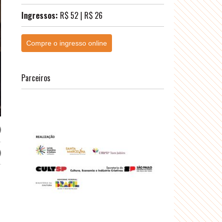
Ingressos:
R$ 52 | R$ 26
Compre o ingresso online
Parceiros