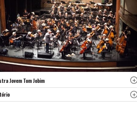
stra Jovem Tom Jobim
tório