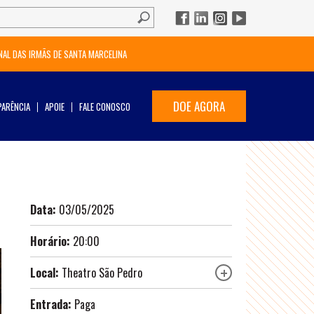
NAL DAS IRMÃS DE SANTA MARCELINA
DOE AGORA
ARÊNCIA
APOIE
FALE CONOSCO
Data:
03/05/2025
Horário:
20:00
Local:
Theatro São Pedro
Entrada:
Paga