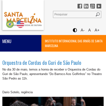
A-
A
A+
MENU
INSTITUTO INTERNACIONAL DAS IRMÃS DE SANTA
MARCELINA
Orquestra de Cordas do Guri de São Paulo
No dia 30 de maio, temos a honra de receber o Orquestra de Cordas do
Guri de São Paulo, apresentando “Do Barroco Aos Golfinhos” no Theatro
São Pedro as 11h.
Dario Sotelo, regência