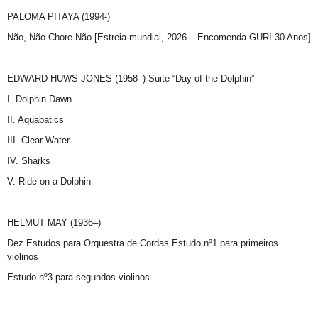
PALOMA PITAYA (1994-)
Não, Não Chore Não [Estreia mundial, 2026 – Encomenda GURI 30 Anos]
EDWARD HUWS JONES (1958–) Suite “Day of the Dolphin”
I. Dolphin Dawn
II. Aquabatics
III. Clear Water
IV. Sharks
V. Ride on a Dolphin
HELMUT MAY (1936–)
Dez Estudos para Orquestra de Cordas Estudo nº1 para primeiros
violinos
Estudo nº3 para segundos violinos