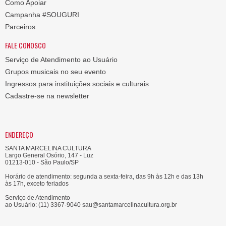
Como Apoiar
Campanha #SOUGURI
Parceiros
FALE CONOSCO
Serviço de Atendimento ao Usuário
Grupos musicais no seu evento
Ingressos para instituições sociais e culturais
Cadastre-se na newsletter
ENDEREÇO
SANTA MARCELINA CULTURA
Largo General Osório, 147 - Luz
01213-010 - São Paulo/SP
Horário de atendimento: segunda a sexta-feira, das 9h às 12h e das 13h
às 17h, exceto feriados
Serviço de Atendimento
ao Usuário: (11) 3367-9040 sau@santamarcelinacultura.org.br