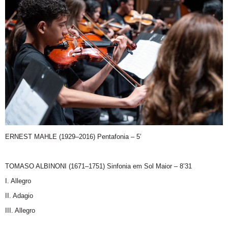
ERNEST MAHLE (1929–2016) Pentafonia – 5’
TOMASO ALBINONI (1671–1751) Sinfonia em Sol Maior – 8’31
I. Allegro
II. Adagio
III. Allegro