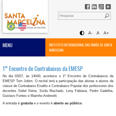
A-
A
A+
MENU
INSTITUTO INTERNACIONAL DAS IRMÃS DE SANTA
MARCELINA
1° Encontro de Contrabaixos da EMESP
No dia 03/07, às 14h00, acontece o 1º Encontro de Contrabaixos da
EMESP Tom Jobim. O recital terá a participação das alunas e alunos da
classe de Contrabaixo Erudito e Contrabaixo Popular dos professores dos
docentes Sidiel Vieira, Sizão Machado, Leny Fabiana, Pedro Gadelha,
Gustavo Fontes e Marinho Andreotti.
A entrada é
gratuita
e o evento é
aberto ao público
.