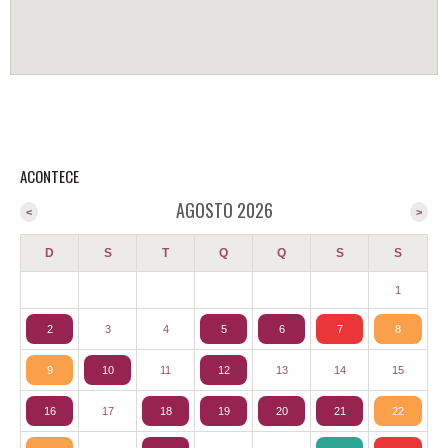
ACONTECE
AGOSTO 2026
<
>
D
S
T
Q
Q
S
S
1
2
3
4
5
6
7
8
9
10
11
12
13
14
15
16
17
18
19
20
21
22