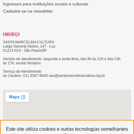
Ingressos para instituições sociais e culturais
Cadastre-se na newsletter
ENDEREÇO
SANTA MARCELINA CULTURA
Largo General Osório, 147 - Luz
01213-010 - São Paulo/SP
Horário de atendimento: segunda a sexta-feira, das 9h às 12h e das 13h
às 17h, exceto feriados
Serviço de Atendimento
ao Usuário: (11) 3367-9040 sau@santamarcelinacultura.org.br
Este site utiliza cookies e outras tecnologias semelhantes