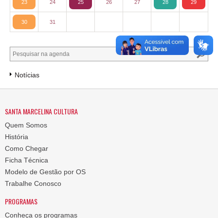
23
24
25
26
27
28
29
30
31
Notícias
SANTA MARCELINA CULTURA
Quem Somos
História
Como Chegar
Ficha Técnica
Modelo de Gestão por OS
Trabalhe Conosco
PROGRAMAS
Conheça os programas