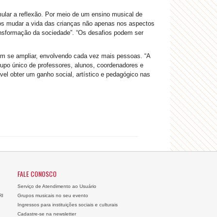
ular a reflexão. Por meio de um ensino musical de
mos mudar a vida das crianças não apenas nos aspectos
sformação da sociedade”. “Os desafios podem ser
em se ampliar, envolvendo cada vez mais pessoas. “A
rupo único de professores, alunos, coordenadores e
vel obter um ganho social, artístico e pedagógico nas
FALE CONOSCO
Serviço de Atendimento ao Usuário
RI
Grupos musicais no seu evento
Ingressos para instituições sociais e culturais
Cadastre-se na newsletter