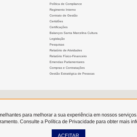
Política de Compliance
Regimento Interno
Contrato de Gestão
Certidões
Certificações
Balanços Santa Marcelina Cultura
Legislação
Pesquisas
Relatório de Atividades
Relatório Físico-Financeiro
Emendas Parlamentares
Compras e Contratações
Gestão Estratégica de Pessoas
semelhantes para melhorar a sua experiência em nossos serviços
oramento. Consulte a Política de Privacidade para obter mais in
ACEITAR