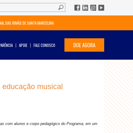
NAL DAS IRMÃS DE SANTA MARCELINA
DOE AGORA
ARÊNCIA
APOIE
FALE CONOSCO
e educação musical
cias com alunos e corpo pedagógico do Programa; em um