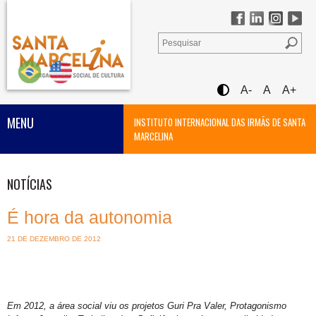
A-
A
A+
MENU
INSTITUTO INTERNACIONAL DAS IRMÃS DE SANTA
MARCELINA
NOTÍCIAS
É hora da autonomia
21 DE DEZEMBRO DE 2012
Em 2012, a área social viu os projetos Guri Pra Valer, Protagonismo