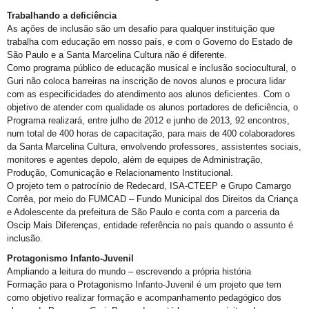
Trabalhando a deficiência
As ações de inclusão são um desafio para qualquer instituição que
trabalha com educação em nosso país, e com o Governo do Estado de
São Paulo e a Santa Marcelina Cultura não é diferente.
Como programa público de educação musical e inclusão sociocultural, o
Guri não coloca barreiras na inscrição de novos alunos e procura lidar
com as especificidades do atendimento aos alunos deficientes. Com o
objetivo de atender com qualidade os alunos portadores de deficiência, o
Programa realizará, entre julho de 2012 e junho de 2013, 92 encontros,
num total de 400 horas de capacitação, para mais de 400 colaboradores
da Santa Marcelina Cultura, envolvendo professores, assistentes sociais,
monitores e agentes depolo, além de equipes de Administração,
Produção, Comunicação e Relacionamento Institucional.
O projeto tem o patrocínio de Redecard, ISA-CTEEP e Grupo Camargo
Corrêa, por meio do FUMCAD – Fundo Municipal dos Direitos da Criança
e Adolescente da prefeitura de São Paulo e conta com a parceria da
Oscip Mais Diferenças, entidade referência no país quando o assunto é
inclusão.
Protagonismo Infanto-Juvenil
Ampliando a leitura do mundo – escrevendo a própria história
Formação para o Protagonismo Infanto-Juvenil é um projeto que tem
como objetivo realizar formação e
acompanhamento pedagógico dos