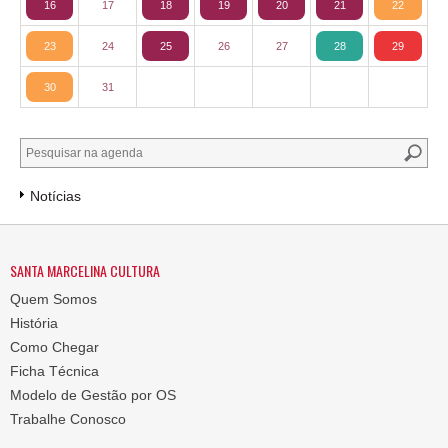
16
17
18
19
20
21
22
23
24
25
26
27
28
29
30
31
Notícias
SANTA MARCELINA CULTURA
Quem Somos
História
Como Chegar
Ficha Técnica
Modelo de Gestão por OS
Trabalhe Conosco