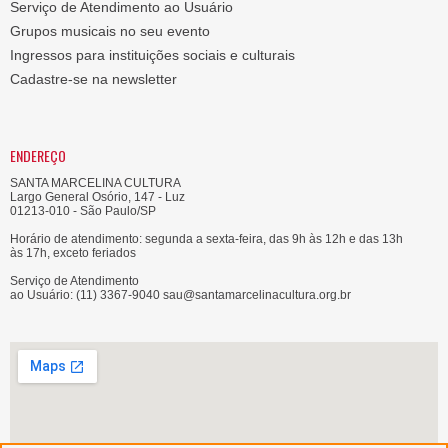
Serviço de Atendimento ao Usuário
Grupos musicais no seu evento
Ingressos para instituições sociais e culturais
Cadastre-se na newsletter
ENDEREÇO
SANTA MARCELINA CULTURA
Largo General Osório, 147 - Luz
01213-010 - São Paulo/SP
Horário de atendimento: segunda a sexta-feira, das 9h às 12h e das 13h
às 17h, exceto feriados
Serviço de Atendimento
ao Usuário: (11) 3367-9040 sau@santamarcelinacultura.org.br