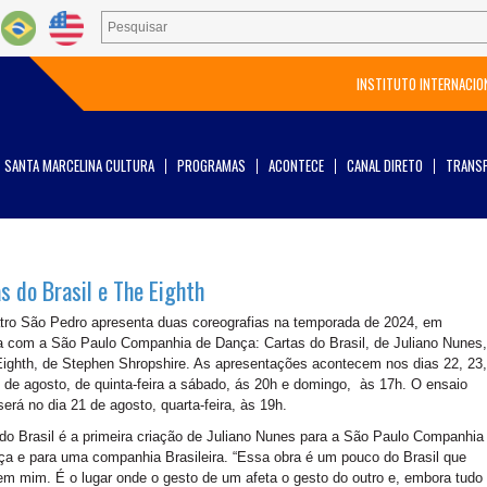
INSTITUTO INTERNACIO
SANTA MARCELINA CULTURA
PROGRAMAS
ACONTECE
CANAL DIRETO
TRANSP
s do Brasil e The Eighth
tro São Pedro apresenta duas coreografias na temporada de 2024, em
a com a São Paulo Companhia de Dança: Cartas do Brasil, de Juliano Nunes,
ighth, de Stephen Shropshire. As apresentações acontecem nos dias 22, 23,
 de agosto, de quinta-feira a sábado, ás 20h e domingo, às 17h. O ensaio
será no dia 21 de agosto, quarta-feira, às 19h.
do Brasil é a primeira criação de Juliano Nunes para a São Paulo Companhia
a e para uma companhia Brasileira. “Essa obra é um pouco do Brasil que
em mim. É o lugar onde o gesto de um afeta o gesto do outro e, embora tudo