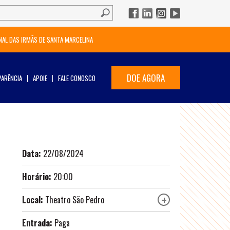
NAL DAS IRMÃS DE SANTA MARCELINA
DOE AGORA
ARÊNCIA
APOIE
FALE CONOSCO
Data:
22/08/2024
Horário:
20:00
Local:
Theatro São Pedro
Entrada:
Paga