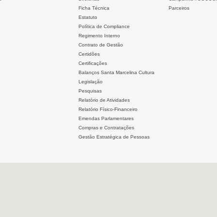
Ficha Técnica
Parceiros
Estatuto
Política de Compliance
Regimento Interno
Contrato de Gestão
Certidões
Certificações
Balanços Santa Marcelina Cultura
Legislação
Pesquisas
Relatório de Atividades
Relatório Físico-Financeiro
Emendas Parlamentares
Compras e Contratações
Gestão Estratégica de Pessoas