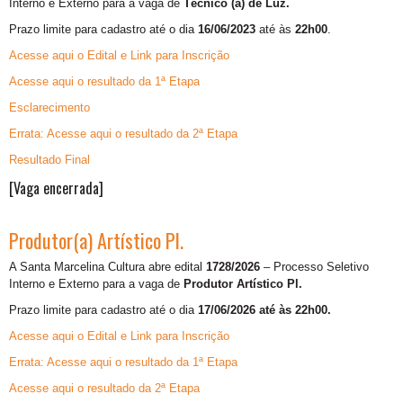
Interno e Externo para a vaga de
Técnico (a) de Luz.
Prazo limite para cadastro até o dia
16/06/2023
até às
22h00
.
Acesse aqui o Edital e Link para Inscrição
Acesse aqui o resultado da 1ª Etapa
Esclarecimento
Errata: Acesse aqui o resultado da 2ª Etapa
Resultado Final
[Vaga encerrada]
Produtor(a) Artístico Pl.
A Santa Marcelina Cultura abre edital
1728/2026
– Processo Seletivo
Interno e Externo para a vaga de
Produtor Artístico Pl.
Prazo limite para cadastro até o dia
17/06/2026 até às 22h00.
Acesse aqui o Edital e Link para Inscrição
Errata: Acesse aqui o resultado da 1ª Etapa
Acesse aqui o resultado da 2ª Etapa