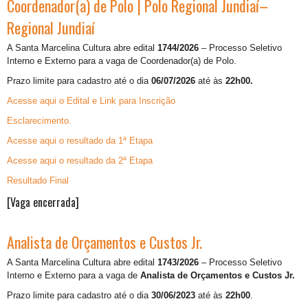
Coordenador(a) de Polo | Polo Regional Jundiaí–
Regional Jundiaí
A Santa Marcelina Cultura abre edital
1744/2026
– Processo Seletivo
Interno e Externo para a vaga de
Coordenador(a) de Polo.
Prazo limite para cadastro até o dia
06/07/2026
até às
22h00.
Acesse aqui o Edital e Link para Inscrição
Esclarecimento.
Acesse aqui o resultado da 1ª Etapa
Acesse aqui o resultado da 2ª Etapa
Resultado Final
[Vaga encerrada]
Analista de Orçamentos e Custos Jr.
A Santa Marcelina Cultura abre edital
1743/2026
– Processo Seletivo
Interno e Externo para a vaga de
Analista de Orçamentos e Custos Jr.
Prazo limite para cadastro até o dia
30/06/2023
até às
22h00
.