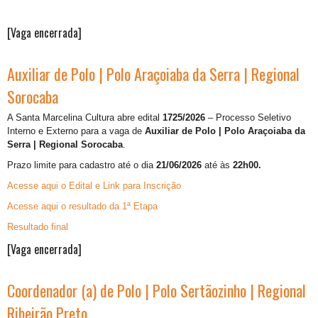
[Vaga encerrada]
Auxiliar de Polo | Polo Araçoiaba da Serra | Regional
Sorocaba
A Santa Marcelina Cultura abre edital
1725/2026
– Processo Seletivo
Interno e Externo para a vaga de
Auxiliar de Polo | Polo Araçoiaba da
Serra | Regional Sorocaba
.
Prazo limite para cadastro até o dia
21/06/2026
até às
22h00.
Acesse aqui o Edital e Link para Inscrição
Acesse aqui o resultado da 1ª Etapa
Resultado final
[Vaga encerrada]
Coordenador (a) de Polo | Polo Sertãozinho | Regional
Ribeirão Preto