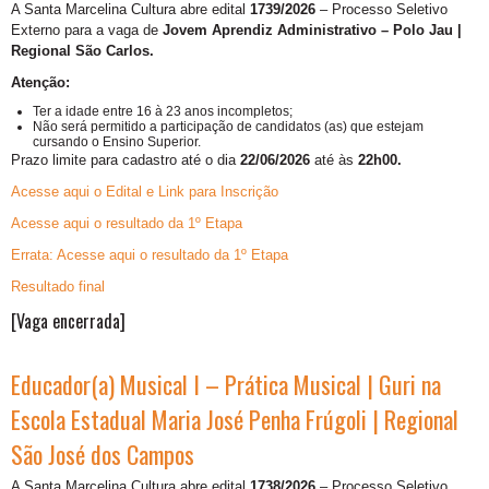
A Santa Marcelina Cultura abre edital
1739/2026
– Processo Seletivo
Externo para a vaga de
Jovem Aprendiz Administrativo – Polo Jau |
Regional São Carlos.
Atenção:
Ter a idade entre 16 à 23 anos incompletos;
Não será permitido a participação de candidatos (as) que estejam
cursando o Ensino Superior.
Prazo limite para cadastro até o dia
22/06/2026
até às
22h00.
Acesse aqui o Edital e Link para Inscrição
Acesse aqui o resultado da 1º Etapa
Errata: Acesse aqui o resultado da 1º Etapa
Resultado final
[Vaga encerrada]
Educador(a) Musical I – Prática Musical | Guri na
Escola Estadual Maria José Penha Frúgoli | Regional
São José dos Campos
A Santa Marcelina Cultura abre edital
1738/2026
– Processo Seletivo