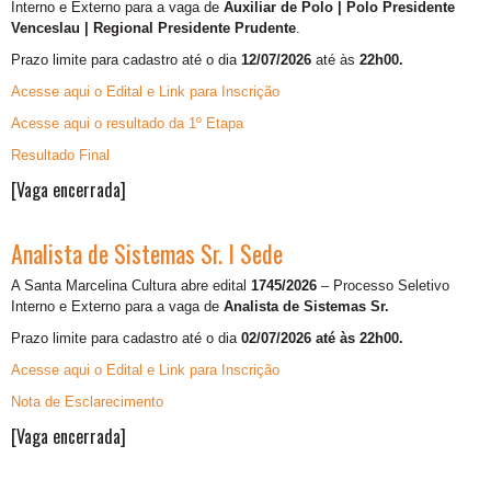
Interno e Externo para a vaga de
Auxiliar de Polo | Polo Presidente
Venceslau | Regional Presidente Prudente
.
Prazo limite para cadastro até o dia
12/07/2026
até às
22h00.
Acesse aqui o Edital e Link para Inscrição
Acesse aqui o resultado da 1º Etapa
Resultado Final
[Vaga encerrada]
Analista de Sistemas Sr. I Sede
A Santa Marcelina Cultura abre edital
1745/2026
– Processo Seletivo
Interno e Externo para a vaga de
Analista de Sistemas Sr.
Prazo limite para cadastro até o dia
02/07/2026 até às 22h00.
Acesse aqui o Edital e Link para Inscrição
Nota de Esclarecimento
[Vaga encerrada]