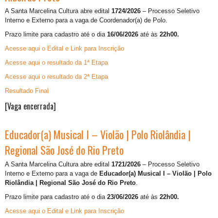
A Santa Marcelina Cultura abre edital
1724/2026
– Processo Seletivo
Interno e Externo para a vaga de
Coordenador(a) de Polo.
Prazo limite para cadastro até o dia
16/06/2026
até às
22h00.
Acesse aqui o Edital e Link para Inscrição
Acesse aqui o resultado da 1ª Etapa
Acesse aqui o resultado da 2ª Etapa
Resultado Final
[Vaga encerrada]
Educador(a) Musical I – Violão | Polo Riolândia |
Regional São José do Rio Preto
A Santa Marcelina Cultura abre edital
1721/2026
– Processo Seletivo
Interno e Externo para a vaga de
Educador(a) Musical I – Violão | Polo
Riolândia | Regional São José do Rio Preto
.
Prazo limite para cadastro até o dia
23/06/2026
até às
22h00.
Acesse aqui o Edital e Link para Inscrição