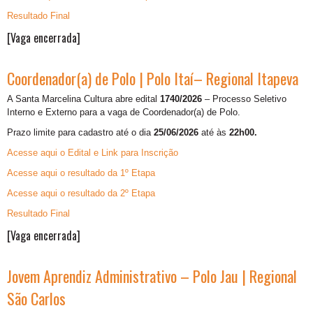
Resultado Final
[Vaga encerrada]
Coordenador(a) de Polo | Polo Itaí– Regional Itapeva
A Santa Marcelina Cultura abre edital
1740/2026
– Processo Seletivo
Interno e Externo para a vaga de
Coordenador(a) de Polo.
Prazo limite para cadastro até o dia
25/06/2026
até às
22h00.
Acesse aqui o Edital e Link para Inscrição
Acesse aqui o resultado da 1º Etapa
Acesse aqui o resultado da 2º Etapa
Resultado Final
[Vaga encerrada]
Jovem Aprendiz Administrativo – Polo Jau | Regional
São Carlos