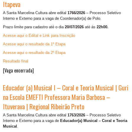
Itapeva
A Santa Marcelina Cultura abre edital
1766/2026
– Processo Seletivo
Interno e Externo para a vaga de
Coordenador(a) de Polo.
Prazo limite para cadastro até o dia
20/07/2026
até às
22h00.
Acesse aqui o Edital e Link para Inscrição
Acesse aqui o resultado da 1º Etapa
Acesse aqui o resultado da 2º Etapa
Resultado final
[Vaga encerrada]
Educador (a) Musical I – Coral e Teoria Musical | Guri
na Escola EMEFTI Professora Maria Barbosa –
Ituverava | Regional Ribeirão Preto
A Santa Marcelina Cultura abre edital
1763/2026
– Processo Seletivo
Interno e Externo para a vaga de
Educador(a) Musical – Coral e Teoria
Musical
.