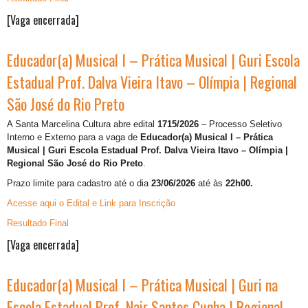
[Vaga encerrada]
Educador(a) Musical I – Prática Musical | Guri Escola
Estadual Prof. Dalva Vieira Itavo – Olímpia | Regional
São José do Rio Preto
A Santa Marcelina Cultura abre edital
1715/2026
– Processo Seletivo
Interno e Externo para a vaga de
Educador(a) Musical I – Prática
Musical | Guri Escola Estadual Prof. Dalva Vieira Itavo – Olímpia |
Regional São José do Rio Preto
.
Prazo limite para cadastro até o dia
23/06/2026
até às
22h00.
Acesse aqui o Edital e Link para Inscrição
Resultado Final
[Vaga encerrada]
Educador(a) Musical I – Prática Musical | Guri na
Escola Estadual Prof. Nair Santos Cunha | Regional