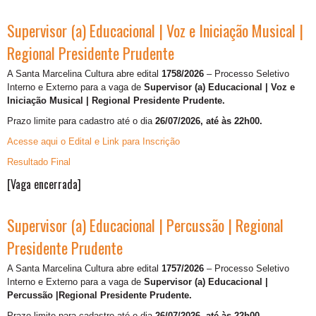
Supervisor (a) Educacional | Voz e Iniciação Musical |
Regional Presidente Prudente
A Santa Marcelina Cultura abre edital
1758/2026
– Processo Seletivo
Interno e Externo para a vaga de
Supervisor (a) Educacional | Voz e
Iniciação Musical | Regional Presidente Prudente.
Prazo limite para cadastro até o dia
26/07/2026, até às 22h00.
Acesse aqui o Edital e Link para Inscrição
Resultado Final
[Vaga encerrada]
Supervisor (a) Educacional | Percussão | Regional
Presidente Prudente
A Santa Marcelina Cultura abre edital
1757/2026
– Processo Seletivo
Interno e Externo para a vaga de
Supervisor (a) Educacional |
Percussão |Regional Presidente Prudente.
Prazo limite para cadastro até o dia
26/07/2026, até às 22h00.