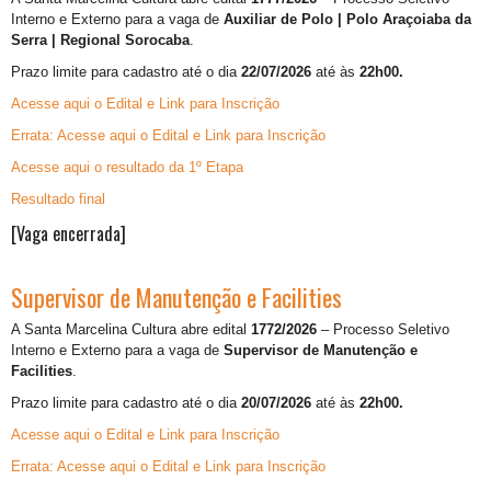
Interno e Externo para a vaga de
Auxiliar de Polo | Polo Araçoiaba da
Serra | Regional Sorocaba
.
Prazo limite para cadastro até o dia
22/07/2026
até às
22h00.
Acesse aqui o Edital e Link para Inscrição
Errata: Acesse aqui o Edital e Link para Inscrição
Acesse aqui o resultado da 1º Etapa
Resultado final
[Vaga encerrada]
Supervisor de Manutenção e Facilities
A Santa Marcelina Cultura abre edital
1772/2026
– Processo Seletivo
Interno e Externo para a vaga de
Supervisor de Manutenção e
Facilities
.
Prazo limite para cadastro até o dia
20/07/2026
até às
22h00.
Acesse aqui o Edital e Link para Inscrição
Errata: Acesse aqui o Edital e Link para Inscrição