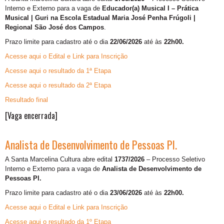
Interno e Externo para a vaga de
Educador(a) Musical I – Prática
Musical | Guri na Escola Estadual Maria José Penha Frúgoli |
Regional São José dos Campos
.
Prazo limite para cadastro até o dia
22/06/2026
até às
22h00.
Acesse aqui o Edital e Link para Inscrição
Acesse aqui o resultado da 1ª Etapa
Acesse aqui o resultado da 2ª Etapa
Resultado final
[Vaga encerrada]
Analista de Desenvolvimento de Pessoas Pl.
A Santa Marcelina Cultura abre edital
1737/2026
– Processo Seletivo
Interno e Externo para a vaga de
Analista de Desenvolvimento de
Pessoas Pl.
Prazo limite para cadastro até o dia
23/06/2026
até às
22h00.
Acesse aqui o Edital e Link para Inscrição
Acesse aqui o resultado da 1º Etapa