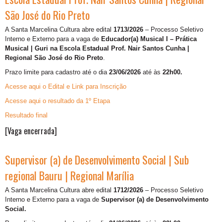
São José do Rio Preto
A Santa Marcelina Cultura abre edital
1713/2026
– Processo Seletivo
Interno e Externo para a vaga de
Educador(a) Musical I – Prática
Musical | Guri na Escola Estadual Prof. Nair Santos Cunha |
Regional São José do Rio Preto
.
Prazo limite para cadastro até o dia
23/06/2026
até às
22h00.
Acesse aqui o Edital e Link para Inscrição
Acesse aqui o resultado da 1º Etapa
Resultado final
[Vaga encerrada]
Supervisor (a) de Desenvolvimento Social | Sub
regional Bauru | Regional Marília
A Santa Marcelina Cultura abre edital
1712/2026
– Processo Seletivo
Interno e Externo para a vaga de
Supervisor (a) de Desenvolvimento
Social.