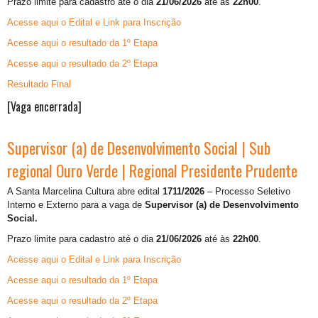
Prazo limite para cadastro até o dia
21/06/2026
até às
22h00
.
Acesse aqui o Edital e Link para Inscrição
Acesse aqui o resultado da 1º Etapa
Acesse aqui o resultado da 2º Etapa
Resultado Final
[Vaga encerrada]
Supervisor (a) de Desenvolvimento Social | Sub
regional Ouro Verde | Regional Presidente Prudente
A Santa Marcelina Cultura abre edital
1711/2026
– Processo Seletivo
Interno e Externo para a vaga de
Supervisor (a) de Desenvolvimento
Social.
Prazo limite para cadastro até o dia
21/06/2026
até às
22h00
.
Acesse aqui o Edital e Link para Inscrição
Acesse aqui o resultado da 1º Etapa
Acesse aqui o resultado da 2º Etapa