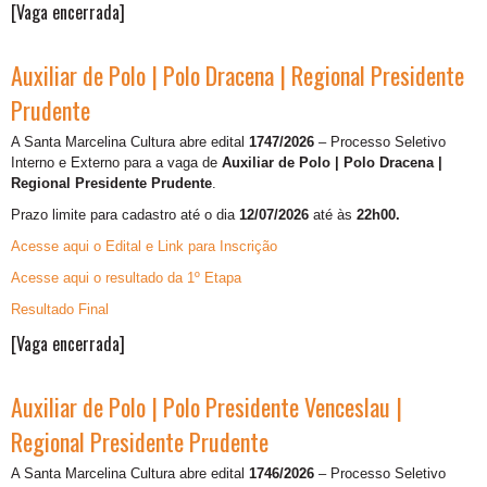
[Vaga encerrada]
Auxiliar de Polo | Polo Dracena | Regional Presidente
Prudente
A Santa Marcelina Cultura abre edital
1747/2026
– Processo Seletivo
Interno e Externo para a vaga de
Auxiliar de Polo | Polo Dracena |
Regional Presidente Prudente
.
Prazo limite para cadastro até o dia
12/07/2026
até às
22h00.
Acesse aqui o Edital e Link para Inscrição
Acesse aqui o resultado da 1º Etapa
Resultado Final
[Vaga encerrada]
Auxiliar de Polo | Polo Presidente Venceslau |
Regional Presidente Prudente
A Santa Marcelina Cultura abre edital
1746/2026
– Processo Seletivo