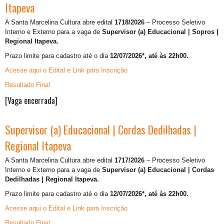
Itapeva
A Santa Marcelina Cultura abre edital
1718/2026
– Processo Seletivo
Interno e Externo para a vaga de
Supervisor (a) Educacional | Sopros |
Regional Itapeva.
Prazo limite para cadastro até o dia
12/07/2026*, até às 22h00.
Acesse aqui o Edital e Link para Inscrição
Resultado Final
[Vaga encerrada]
Supervisor (a) Educacional | Cordas Dedilhadas |
Regional Itapeva
A Santa Marcelina Cultura abre edital
1717/2026
– Processo Seletivo
Interno e Externo para a vaga de
Supervisor (a) Educacional | Cordas
Dedilhadas | Regional Itapeva.
Prazo limite para cadastro até o dia
12/07/2026*, até às 22h00.
Acesse aqui o Edital e Link para Inscrição
Resultado Final