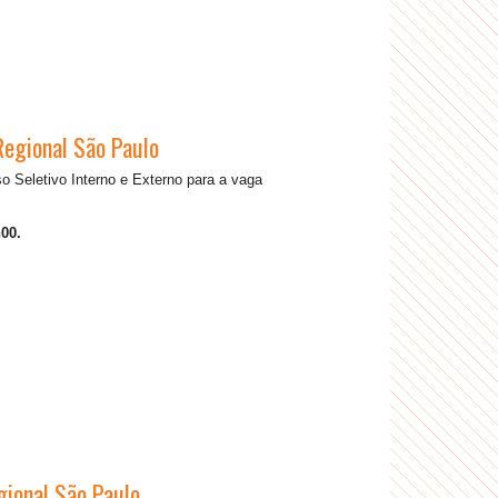
Regional São Paulo
 Seletivo Interno e Externo para a vaga
00.
gional São Paulo