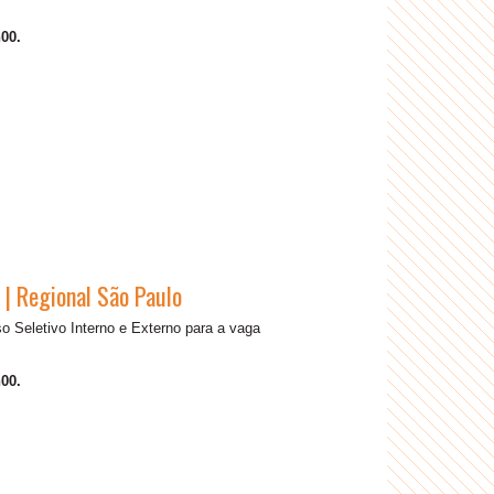
00.
 | Regional São Paulo
 Seletivo Interno e Externo para a vaga
00.