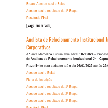
Errata: Acesse aqui o Edital
Acesse aqui o resultado da 1º Etapa
Resultado Final
[Vaga encerrada]
Analista de Relacionamento Institucional 
Corporativos
A Santa Marcelina Cultura abre edital
1169/2024
– Processo
de
Analista de Relacionamento Institucional Jr – Capt
Prazo limite para cadastro até o dia
06/01/2025
até às
22:
Acesse aqui o Edital
Ficha de Inscrição
Acesse aqui o resultado da 1º Etapa
Acesse aqui o resultado da 2º Etapa
Acesse aqui o resultado da 3º Etapa
Resultado Final