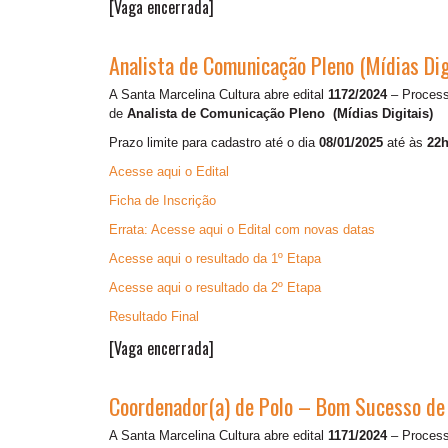
[Vaga encerrada]
Analista de Comunicação Pleno (Mídias Dig
A Santa Marcelina Cultura abre edital
1172/2024
– Processo
de
Analista de Comunicação Pleno (Mídias Digitais)
Prazo limite para cadastro até o dia
08/01/2025
até às
22
Acesse aqui o Edital
Ficha de Inscrição
Errata: Acesse aqui o Edital com novas datas
Acesse aqui o resultado da 1º Etapa
Acesse aqui o resultado da 2º Etapa
Resultado Final
[Vaga encerrada]
Coordenador(a) de Polo – Bom Sucesso de I
A Santa Marcelina Cultura abre edital
1171/2024
– Processo