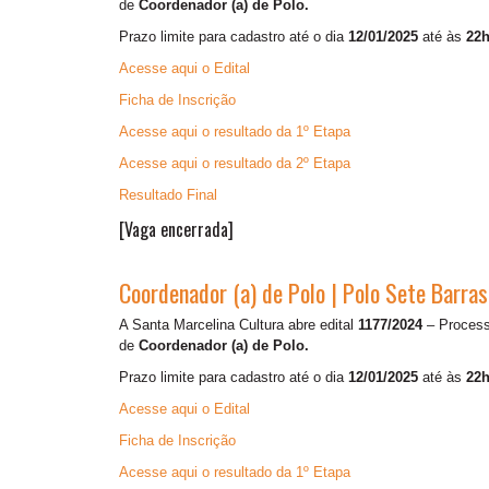
de
Coordenador (a) de Polo.
Prazo limite para cadastro até o dia
12/01/2025
até às
22h
Acesse aqui o Edital
Ficha de Inscrição
Acesse aqui o resultado da 1º Etapa
Acesse aqui o resultado da 2º Etapa
Resultado Final
[Vaga encerrada]
Coordenador (a) de Polo | Polo Sete Barras
A Santa Marcelina Cultura abre edital
1177/2024
– Processo
de
Coordenador (a) de Polo.
Prazo limite para cadastro até o dia
12/01/2025
até às
22h
Acesse aqui o Edital
Ficha de Inscrição
Acesse aqui o resultado da 1º Etapa