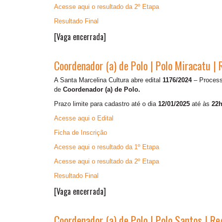
Acesse aqui o resultado da 2º Etapa
Resultado Final
[Vaga encerrada]
Coordenador (a) de Polo | Polo Miracatu | 
A Santa Marcelina Cultura abre edital
1176/2024
– Processo
de
Coordenador (a) de Polo.
Prazo limite para cadastro até o dia
12/01/2025
até às
22h
Acesse aqui o Edital
Ficha de Inscrição
Acesse aqui o resultado da 1º Etapa
Acesse aqui o resultado da 2º Etapa
Resultado Final
[Vaga encerrada]
Coordenador (a) de Polo | Polo Santos | Re