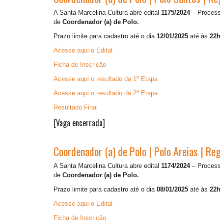
A Santa Marcelina Cultura abre edital
1175/2024
– Processo
de
Coordenador (a) de Polo.
Prazo limite para cadastro até o dia
12/01/2025
até às
22h
Acesse aqui o Edital
Ficha de Inscrição
Acesse aqui o resultado da 1º Etapa
Acesse aqui o resultado da 2º Etapa
Resultado Final
[Vaga encerrada]
Coordenador (a) de Polo | Polo Areias | R
A Santa Marcelina Cultura abre edital
1174/2024
– Processo
de
Coordenador (a) de Polo.
Prazo limite para cadastro até o dia
08/01/2025
até às
22h
Acesse aqui o Edital
Ficha de Inscrição