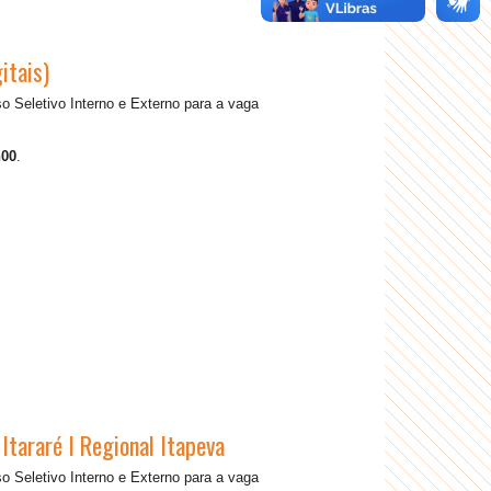
itais)
 Seletivo Interno e Externo para a vaga
h00
.
tararé I Regional Itapeva
 Seletivo Interno e Externo para a vaga