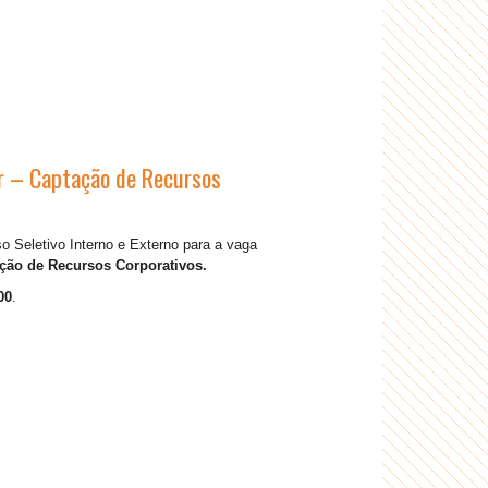
Jr – Captação de Recursos
 Seletivo Interno e Externo para a vaga
ação de Recursos Corporativos.
00
.