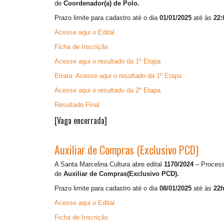
de
Coordenador(a) de Polo.
Prazo limite para cadastro até o dia
01/01/2025
até às
22:
Acesse aqui o Edital
Ficha de Inscrição
Acesse aqui o resultado da 1º Etapa
Errata: Acesse aqui o resultado da 1º Etapa
Acesse aqui o resultado da 2º Etapa
Resultado Final
[Vaga encerrada]
Auxiliar de Compras (Exclusivo PCD)
A Santa Marcelina Cultura abre edital
1170/2024
– Processo
de
Auxiliar de Compras(Exclusivo PCD).
Prazo limite para cadastro até o dia
08/01/2025
até às
22h
Acesse aqui o Edital
Ficha de Inscrição