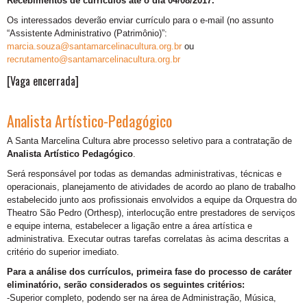
Recebimentos de currículos até o dia 04/08/2017.
Os interessados deverão enviar currículo para o e-mail (no assunto
“Assistente Administrativo (Patrimônio)”:
marcia.souza@santamarcelinacultura.org.br
ou
recrutamento@santamarcelinacultura.org.br
[Vaga encerrada]
Analista Artístico-Pedagógico
A Santa Marcelina Cultura abre processo seletivo para a contratação de
Analista Artístico Pedagógico
.
Será responsável por todas as demandas administrativas, técnicas e
operacionais, planejamento de atividades de acordo ao plano de trabalho
estabelecido junto aos profissionais envolvidos a equipe da Orquestra do
Theatro São Pedro (Orthesp), interlocução entre prestadores de serviços
e equipe interna, estabelecer a ligação entre a área artística e
administrativa. Executar outras tarefas correlatas às acima descritas a
critério do superior imediato.
Para a análise dos currículos, primeira fase do processo de caráter
eliminatório, serão considerados os seguintes critérios:
-Superior completo, podendo ser na área de Administração, Música,