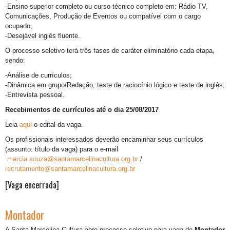
-Ensino superior completo ou curso técnico completo em: Rádio TV,
Comunicações, Produção de Eventos ou compatível com o cargo
ocupado;
-Desejável inglês fluente.
O processo seletivo terá três fases de caráter eliminatório cada etapa,
sendo:
-Análise de currículos;
-Dinâmica em grupo/Redação, teste de raciocínio lógico e teste de inglês;
-Entrevista pessoal.
Recebimentos de currículos até o dia 25/08/2017
Leia
aqui
o edital da vaga.
Os profissionais interessados deverão encaminhar seus currículos
(assunto: título da vaga) para o e-mail
marcia.souza@santamarcelinacultura.org.br
/
recrutamento@santamarcelinacultura.org.br
[Vaga encerrada]
Montador
A Santa Marcelina Cultura abre processo seletivo para vaga de
Montador