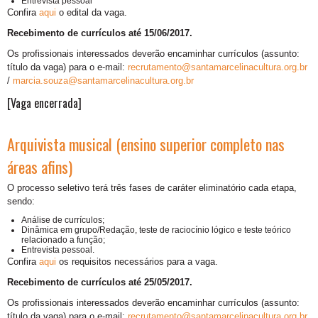
Entrevista pessoal
Confira
aqui
o edital da vaga.
Recebimento de currículos até 15/06/2017.
Os profissionais interessados deverão encaminhar currículos (assunto:
título da vaga) para o e-mail:
recrutamento@santamarcelinacultura.org.br
/
marcia.souza@santamarcelinacultura.org.br
[Vaga encerrada]
Arquivista musical (ensino superior completo nas
áreas afins)
O processo seletivo terá três fases de caráter eliminatório cada etapa,
sendo:
Análise de currículos;
Dinâmica em grupo/Redação, teste de raciocínio lógico e teste teórico
relacionado a função;
Entrevista pessoal.
Confira
aqui
os requisitos necessários para a vaga.
Recebimento de currículos até 25/05/2017.
Os profissionais interessados deverão encaminhar currículos (assunto:
título da vaga) para o e-mail:
recrutamento@santamarcelinacultura.org.br