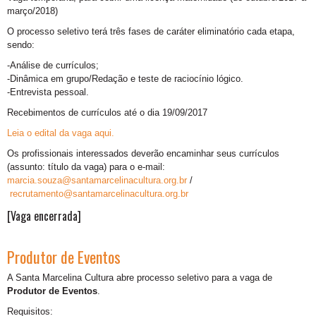
março/2018)
O processo seletivo terá três fases de caráter eliminatório cada etapa,
sendo:
-Análise de currículos;
-Dinâmica em grupo/Redação e teste de raciocínio lógico.
-Entrevista pessoal.
Recebimentos de currículos até o dia 19/09/2017
Leia o edital da vaga aqui.
Os profissionais interessados deverão encaminhar seus currículos
(assunto: título da vaga) para o e-mail:
marcia.souza@santamarcelinacultura.org.br
/
recrutamento@santamarcelinacultura.org.br
[Vaga encerrada]
Produtor de Eventos
A Santa Marcelina Cultura abre processo seletivo para a vaga de
Produtor de Eventos
.
Requisitos: