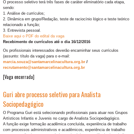
O processo seletivo terá três fases de caráter eliminatório cada etapa,
sendo:
1. Análise de currículos;
2. Dinâmica em grupo/Redação, teste de raciocínio lógico e teste teórico
relacionado a função;
3. Entrevista pessoal.
Baixe aqui o PDF do edital da vaga
Recebimento de currículos até o dia 16/12/2016
Os profissionais interessados deverão encaminhar seus currículos
(assunto: título da vaga) para o e-mail:
marcia.souza@santamarcelinacultura.org.br
/
recrutamento@santamarcelinacultura.org.br
[Vaga encerrada]
Guri abre processo seletivo para Analista
Sociopedagógico
O Programa Guri está selecionando profissionais para atuar nos Grupos
Artísticos Infantis e Juvenis no cargo de Analista Sociopedagógico.
A função exige formação acadêmica concluída, experiência de trabalho
com processos administrativos e acadêmicos, experiência de trabalho