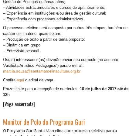
Gestão de Pessoas ou áreas afins;
– Atividades extracurriculares e cursos de aprimoramento;
– Experiência em instituições e/ou área de gestão cultural;
– Experiência com processos administrativos.
O processo seletivo será composto por outras três etapas, também de
caráter eliminatório, quais sejam:
– Produção de texto a partir de tema proposto;
– Dinâmica em grupo;
– Entrevista pessoal.
Os(as) interessados(as) deverão enviar seu currículo (no assunto:
“Analista Artístico Pedagógico”) para o e-mail:
marcia.souza@santamarcelinacultura.org.br
Confira
aqui
o edital da vaga.
Prazo limite para a recepção de currículos:
10 de julho de 2017 até às
12h
[Vaga encerrada]
Monitor de Polo do Programa Guri
O Programa
Guri Santa Marcelina
abre processo seletivo para a