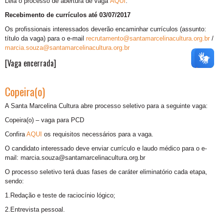
Leia o processo de abertura de vaga
AQUI
.
Recebimento de currículos até 03/07/2017
Os profissionais interessados deverão encaminhar currículos (assunto:
título da vaga) para o e-mail
recrutamento@santamarcelinacultura.org.br
/
marcia.souza@santamarcelinacultura.org.br
[Vaga encerrada]
Copeira(o)
A Santa Marcelina Cultura abre processo seletivo para a seguinte vaga:
Copeira(o) – vaga para PCD
Confira
AQUI
os requisitos necessários para a vaga.
O candidato interessado deve enviar currículo e laudo médico para o e-
mail: marcia.souza@santamarcelinacultura.org.br
O processo seletivo terá duas fases de caráter eliminatório cada etapa,
sendo:
1.Redação e teste de raciocínio lógico;
2.Entrevista pessoal.