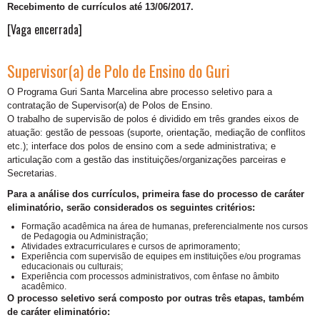
Recebimento de currículos até 13/06/2017.
[Vaga encerrada]
Supervisor(a) de Polo de Ensino do Guri
O Programa Guri Santa Marcelina abre processo seletivo para a
contratação de Supervisor(a) de Polos de Ensino.
O trabalho de supervisão de polos é dividido em três grandes eixos de
atuação: gestão de pessoas (suporte, orientação, mediação de conflitos
etc.); interface dos polos de ensino com a sede administrativa; e
articulação com a gestão das instituições/organizações parceiras e
Secretarias.
Para a análise dos currículos, primeira fase do processo de caráter
eliminatório, serão considerados os seguintes critérios:
Formação acadêmica na área de humanas, preferencialmente nos cursos
de Pedagogia ou Administração;
Atividades extracurriculares e cursos de aprimoramento;
Experiência com supervisão de equipes em instituições e/ou programas
educacionais ou culturais;
Experiência com processos administrativos, com ênfase no âmbito
acadêmico.
O processo seletivo será composto por outras três etapas, também
de caráter eliminatório: