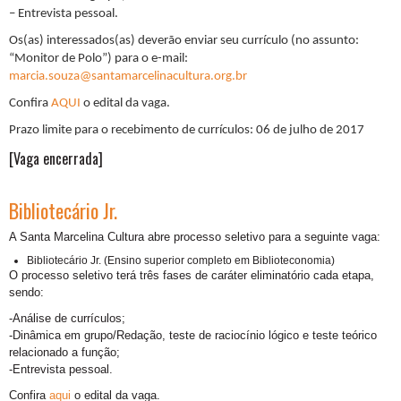
– Entrevista pessoal.
Os(as) interessados(as) deverão enviar seu currículo (no assunto:
“Monitor de Polo”) para o e-mail:
marcia.souza@santamarcelinacultura.org.br
Confira
AQUI
o edital da vaga.
Prazo limite para o recebimento de currículos:
06 de julho de 2017
[Vaga encerrada]
Bibliotecário Jr.
A Santa Marcelina Cultura abre processo seletivo para a seguinte vaga:
Bibliotecário Jr. (Ensino superior completo em Biblioteconomia)
O processo seletivo terá três fases de caráter eliminatório cada etapa,
sendo:
-Análise de currículos;
-Dinâmica em grupo/Redação, teste de raciocínio lógico e teste teórico
relacionado a função;
-Entrevista pessoal.
Confira
aqui
o edital da vaga.