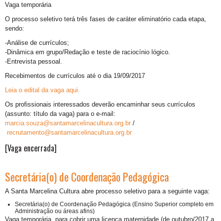
Vaga temporária
O processo seletivo terá três fases de caráter eliminatório cada etapa,
sendo:
-Análise de currículos;
-Dinâmica em grupo/Redação e teste de raciocínio lógico.
-Entrevista pessoal.
Recebimentos de currículos até o dia 19/09/2017
Leia o edital da vaga aqui.
Os profissionais interessados deverão encaminhar seus currículos
(assunto: título da vaga) para o e-mail:
marcia.souza@santamarcelinacultura.org.br
/
recrutamento@santamarcelinacultura.org.br
[Vaga encerrada]
Secretária(o) de Coordenação Pedagógica
A Santa Marcelina Cultura abre processo seletivo para a seguinte vaga:
Secretária(o) de Coordenação Pedagógica (Ensino Superior completo em
Administração ou áreas afins)
Vaga temporária, para cobrir uma licença maternidade (de outubro/2017 a