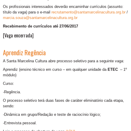
Os profissionais interessados deverão encaminhar currículos (assunto:
título da vaga) para o e-mail
recrutamento@santamarcelinacultura.org.br
/
marcia.souza@santamarcelinacultura.org.br
Recebimento de currículos até 27/06/2017
[Vaga encerrada]
Aprendiz Regência
A Santa Marcelina Cultura abre processo seletivo para a seguinte vaga:
Aprendiz (ensino técnico em curso – em qualquer unidade da
ETEC
– 1º
módulo)
Curso:
-Regência.
O processo seletivo terá duas fases de caráter eliminatório cada etapa,
sendo:
-Dinâmica em grupo/Redação e teste de raciocínio lógico;
-Entrevista pessoal.