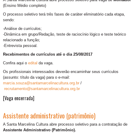
(Ensino Médio completo)
O processo seletivo terá três fases de caráter eliminatório cada etapa,
sendo:
-Análise de currículos;
-Dinâmica em grupo/Redação, teste de raciocínio lógico e teste teórico
relacionado a função;
-Entrevista pessoal.
Recebimentos de currículos até o dia 25/08/2017
Confira aqui o
edital
da vaga.
Os profissionais interessados deverão encaminhar seus currículos
(assunto: título da vaga) para o e-mail:
marcia.souza@santamarcelinacultura.org.br
/
recrutamento@santamarcelinacultura.org.br
[Vaga encerrada]
Assistente administrativo (patrimônio)
A Santa Marcelina Cultura abre processo seletivo para a contratação de
Assistente Administrativo (Patrimônio).