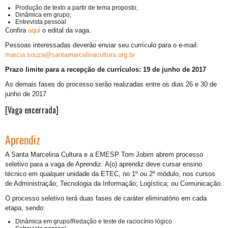
Produção de texto a partir de tema proposto;
Dinâmica em grupo;
Entrevista pessoal
Confira
aqui
o edital da vaga.
Pessoas interessadas deverão enviar seu currículo para o e-mail:
marcia.souza@santamarcelinacultura.org.br
Prazo limite para a recepção de currículos: 19 de junho de 2017
As demais fases do processo serão realizadas entre os dias 26 e 30 de
junho de 2017
[Vaga encerrada]
Aprendiz
A Santa Marcelina Cultura e a EMESP Tom Jobim abrem processo
seletivo para a vaga de Aprendiz. A(o) aprendiz deve cursar ensino
técnico em qualquer unidade da ETEC, no 1º ou 2º módulo, nos cursos
de Administração; Tecnologia da Informação; Logística; ou Comunicação.
O processo seletivo terá duas fases de caráter eliminatório em cada
etapa, sendo:
Dinâmica em grupo/Redação e teste de raciocínio lógico