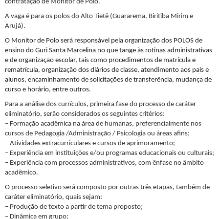
contratação de Monitor de Polo.
A vaga é para os polos do Alto Tietê (Guararema, Biritiba Mirim e
Arujá).
O Monitor de Polo será responsável pela organização dos POLOS de
ensino do Guri Santa Marcelina no que tange às rotinas administrativas
e de organização escolar, tais como procedimentos de matrícula e
rematrícula, organização dos diários de classe, atendimento aos pais e
alunos, encaminhamento de solicitações de transferência, mudança de
curso e horário, entre outros.
Para a análise dos currículos, primeira fase do processo de caráter
eliminatório, serão considerados os seguintes critérios:
– Formação acadêmica na área de humanas, preferencialmente nos
cursos de Pedagogia /Administração / Psicologia ou áreas afins;
– Atividades extracurriculares e cursos de aprimoramento;
– Experiência em instituições e/ou programas educacionais ou culturais;
– Experiência com processos administrativos, com ênfase no âmbito
acadêmico.
O processo seletivo será composto por outras três etapas, também de
caráter eliminatório, quais sejam:
– Produção de texto a partir de tema proposto;
– Dinâmica em grupo;