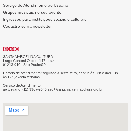
Serviço de Atendimento ao Usuário
Grupos musicais no seu evento
Ingressos para instituições sociais e culturais
Cadastre-se na newsletter
ENDEREÇO
SANTA MARCELINA CULTURA
Largo General Osório, 147 - Luz
01213-010 - São Paulo/SP
Horário de atendimento: segunda a sexta-feira, das 9h às 12h e das 13h
às 17h, exceto feriados
Serviço de Atendimento
ao Usuário: (11) 3367-9040 sau@santamarcelinacultura.org.br