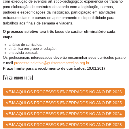
com execução de eventos artístico-pedagógico; experiência de trabalho
para elaboração de contratos de acordo com a legislação, normas,
padrões e especificações da instituição, participação em atividades
extracurriculares e cursos de aprimoramento e disponibilidade para
trabalhos aos finais de semana e viagens.
O processo seletivo terá três fases de caráter eliminatório cada
etapa
:
análise de currículos;
dinâmica em grupo e redação;
entrevista pessoal.
Os profissionais interessados deverão encaminhar seus currículos para o
e-mail
processo.seletivo@gurisantamarcelina.org.br
.
Prazo limite para a recebimento de currículos: 19.01.2017
[Vaga encerrada]
VEJA AQUI OS PROCESSOS ENCERRADOS NO ANO DE 2026
VEJA AQUI OS PROCESSOS ENCERRADOS NO ANO DE 2025
VEJA AQUI OS PROCESSOS ENCERRADOS NO ANO DE 2024
VEJA AQUI OS PROCESSOS ENCERRADOS NO ANO DE 2023