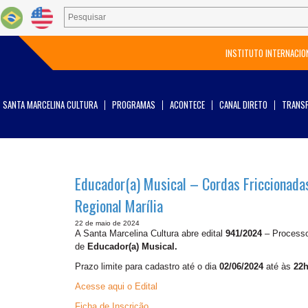
INSTITUTO INTERNACIO
SANTA MARCELINA CULTURA
PROGRAMAS
ACONTECE
CANAL DIRETO
TRANSP
Educador(a) Musical – Cordas Friccionadas
Regional Marília
22 de maio de 2024
A Santa Marcelina Cultura abre edital
941/2024
– Processo 
de
Educador(a) Musical.
Prazo limite para cadastro até o dia
02/06/2024
até às
22h
Acesse aqui o Edital
Ficha de Inscrição