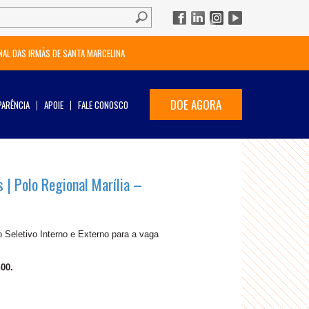
NAL DAS IRMÃS DE SANTA MARCELINA
DOE AGORA
ARÊNCIA
APOIE
FALE CONOSCO
 | Polo Regional Marília –
Seletivo Interno e Externo para a vaga
00.