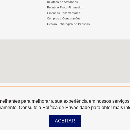
Relatório de Atividades
Relatório Físico-Financeiro
Emendas Parlamentares
Compras e Contratações
Gestão Estratégica de Pessoas
semelhantes para melhorar a sua experiência em nossos serviços
oramento. Consulte a Política de Privacidade para obter mais in
ACEITAR