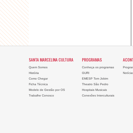
SANTA MARCELINA CULTURA
PROGRAMAS
ACON
Quem Somos
Conheça os programas
Progra
História
GURI
Notícia
Como Chegar
EMESP Tom Jobim
Ficha Técnica
Theatro São Pedro
Modelo de Gestão por OS
Hospitais Musicais
Trabalhe Conosco
Conexões Interculturais