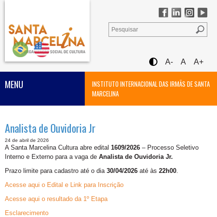
A-
A
A+
MENU
INSTITUTO INTERNACIONAL DAS IRMÃS DE SANTA
MARCELINA
Analista de Ouvidoria Jr
24 de abril de 2026
A Santa Marcelina Cultura abre edital
1609/2026
– Processo Seletivo
Interno e Externo para a vaga de
Analista de Ouvidoria Jr.
Prazo limite para cadastro até o dia
30/04/2026
até às
22h00
.
Acesse aqui o Edital e Link para Inscrição
Acesse aqui o resultado da 1º Etapa
Esclarecimento