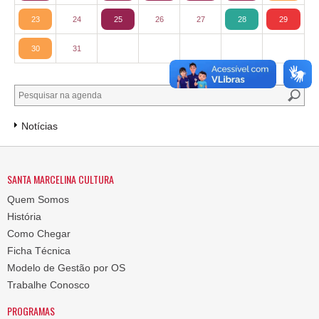
23
24
25
26
27
28
29
30
31
Notícias
SANTA MARCELINA CULTURA
Quem Somos
História
Como Chegar
Ficha Técnica
Modelo de Gestão por OS
Trabalhe Conosco
PROGRAMAS