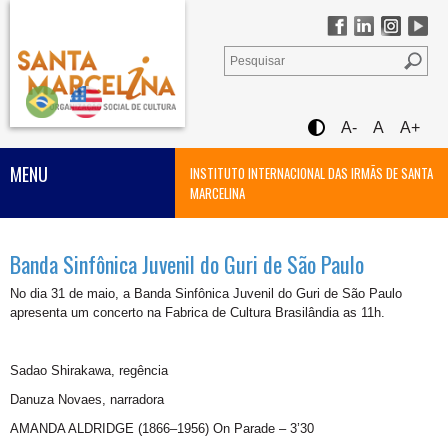
A-
A
A+
MENU
INSTITUTO INTERNACIONAL DAS IRMÃS DE SANTA
MARCELINA
Banda Sinfônica Juvenil do Guri de São Paulo
No dia 31 de maio, a Banda Sinfônica Juvenil do Guri de São Paulo
apresenta um concerto na Fabrica de Cultura Brasilândia as 11h.
Sadao Shirakawa, regência
Danuza Novaes, narradora
AMANDA ALDRIDGE (1866–1956) On Parade – 3’30