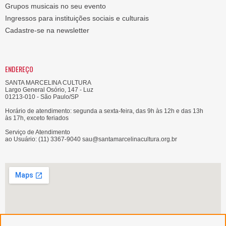
Grupos musicais no seu evento
Ingressos para instituições sociais e culturais
Cadastre-se na newsletter
ENDEREÇO
SANTA MARCELINA CULTURA
Largo General Osório, 147 - Luz
01213-010 - São Paulo/SP
Horário de atendimento: segunda a sexta-feira, das 9h às 12h e das 13h
às 17h, exceto feriados
Serviço de Atendimento
ao Usuário: (11) 3367-9040 sau@santamarcelinacultura.org.br