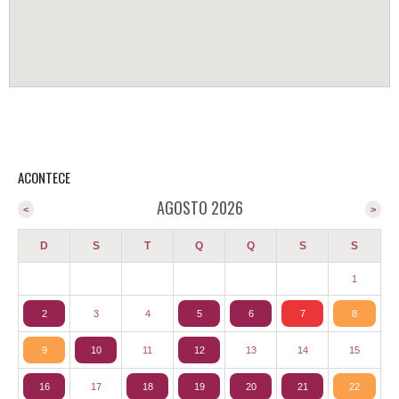
ACONTECE
AGOSTO 2026
<
>
D
S
T
Q
Q
S
S
1
2
3
4
5
6
7
8
9
10
11
12
13
14
15
16
17
18
19
20
21
22